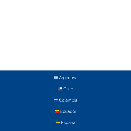
Argentina
Chile
Colombia
Ecuador
España