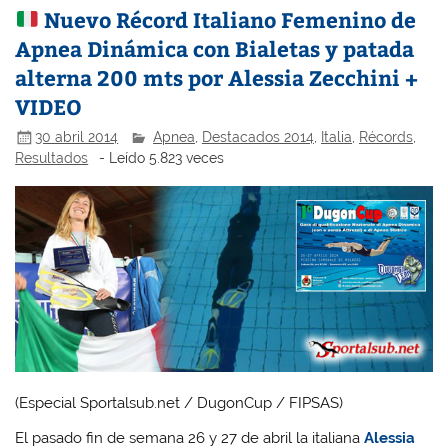
Nuevo Récord Italiano Femenino de
Apnea Dinámica con Bialetas y patada
alterna 200 mts por Alessia Zecchini +
VIDEO
30 abril 2014
Apnea
,
Destacados 2014
,
Italia
,
Récords
,
Resultados
- Leído 5.823 veces
(Especial Sportalsub.net / DugonCup / FIPSAS)
El pasado fin de semana 26 y 27 de abril la italiana
Alessia