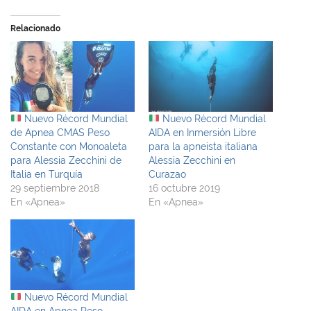
Relacionado
Nuevo Récord Mundial
Nuevo Récord Mundial
de Apnea CMAS Peso
AIDA en Inmersión Libre
Constante con Monoaleta
para la apneista italiana
para Alessia Zecchini de
Alessia Zecchini en
Italia en Turquía
Curazao
29 septiembre 2018
16 octubre 2019
En «Apnea»
En «Apnea»
Nuevo Récord Mundial