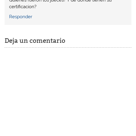
Quienes fueron los jueces? Y de donde tienen su
certificacion?
Responder
Deja un comentario