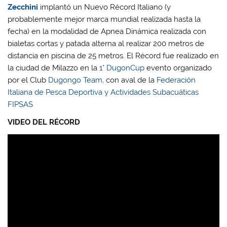
Zecchini
implantó un Nuevo Récord Italiano (y
probablemente mejor marca mundial realizada hasta la
fecha) en la modalidad de Apnea Dinámica realizada con
bialetas cortas y patada alterna al realizar 200 metros de
distancia en piscina de 25 metros. El Récord fue realizado en
la ciudad de Milazzo en la
1° DugonCup
evento organizado
por el Club
Dugongo Team
, con aval de la
Federación
Italiana de Pesca Deportiva y Actividades Subacuáticas
FIPSAS
VIDEO DEL RÉCORD