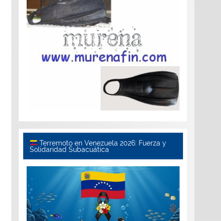
Terremoto en Venezuela 2026: Fuerza y
Solidaridad Subacuática