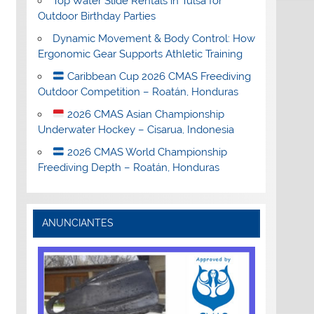
Top Water Slide Rentals in Tulsa for
Outdoor Birthday Parties
Dynamic Movement & Body Control: How
Ergonomic Gear Supports Athletic Training
Caribbean Cup 2026 CMAS Freediving
Outdoor Competition – Roatán, Honduras
2026 CMAS Asian Championship
Underwater Hockey – Cisarua, Indonesia
2026 CMAS World Championship
Freediving Depth – Roatán, Honduras
ANUNCIANTES