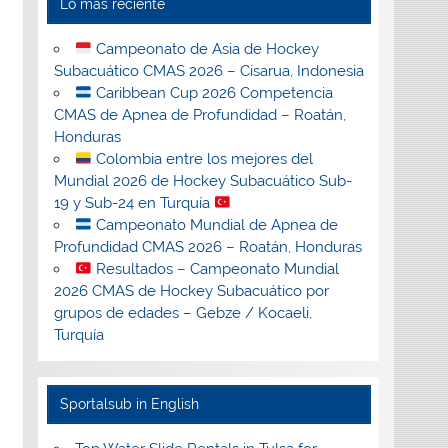
Lo más reciente
Campeonato de Asia de Hockey
Subacuático CMAS 2026 – Cisarua, Indonesia
Caribbean Cup 2026 Competencia
CMAS de Apnea de Profundidad – Roatán,
Honduras
Colombia entre los mejores del
Mundial 2026 de Hockey Subacuático Sub-
19 y Sub-24 en Turquía
Campeonato Mundial de Apnea de
Profundidad CMAS 2026 – Roatán, Honduras
Resultados – Campeonato Mundial
2026 CMAS de Hockey Subacuático por
grupos de edades – Gebze / Kocaeli,
Turquía
Sportalsub in English