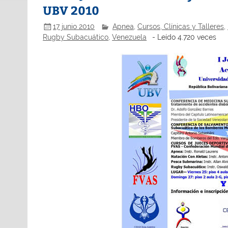
UBV 2010
17 junio 2010
Apnea
,
Cursos, Clínicas y Talleres
,
Rugby Subacuático
,
Venezuela
- Leído 4.720 veces