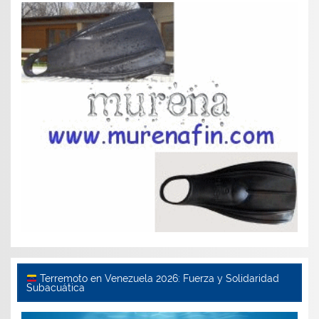
Terremoto en Venezuela 2026: Fuerza y Solidaridad
Subacuática