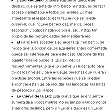
Dado Pequeño
: A diferencia del anterior, este
destino, que se trata de otro barco hundido, es de fácil
acceso y adaptable a todos los niveles. Lo más
interesante al respecto es la fauna que se puede
observar, que incluye barracudas, meros, peces
escorpión y pulpos nadando por el azul índigo tan
propio de las profundidades del Mediterráneo.
El Faro
: Para acceder a él hace falta ir en barco, de
modo que la opción de los alquileres antes comentada
puede ser interesante para este caso. Dispone de tres
plataformas de buceo (2, 12 y 24 metros
respectivamente), lo que lo vuelve un lugar apto para
todos los niveles y para aquellas personas que quieran
practicar snorkel. Entre las especies que se pueden
encontrar están las barracudas, las langostas, las lunas
de pescado y los pulpos.
La Cueva de la Luz
: Esta cueva que se encuentra
sumergida a pocos metros, no es tan popular como los
anteriores destinos, pero sin lugar a duda es un lugar