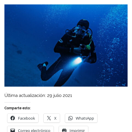
Última actualización: 29 julio 2021
Comparte esto:
Facebook
X
WhatsApp
Correo electrónico
Imprimir