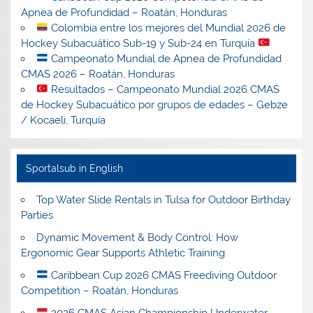
Apnea de Profundidad – Roatán, Honduras
Colombia entre los mejores del Mundial 2026 de
Hockey Subacuático Sub-19 y Sub-24 en Turquía
Campeonato Mundial de Apnea de Profundidad
CMAS 2026 – Roatán, Honduras
Resultados – Campeonato Mundial 2026 CMAS
de Hockey Subacuático por grupos de edades – Gebze
/ Kocaeli, Turquía
Sportalsub in English
Top Water Slide Rentals in Tulsa for Outdoor Birthday
Parties
Dynamic Movement & Body Control: How
Ergonomic Gear Supports Athletic Training
Caribbean Cup 2026 CMAS Freediving Outdoor
Competition – Roatán, Honduras
2026 CMAS Asian Championship Underwater