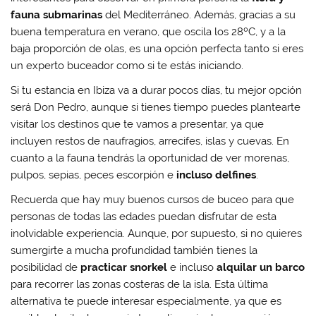
fauna submarinas
del Mediterráneo. Además, gracias a su
buena temperatura en verano, que oscila los 28ºC, y a la
baja proporción de olas, es una opción perfecta tanto si eres
un experto buceador como si te estás iniciando.
Si tu estancia en Ibiza va a durar pocos días, tu mejor opción
será Don Pedro, aunque si tienes tiempo puedes plantearte
visitar los destinos que te vamos a presentar, ya que
incluyen restos de naufragios, arrecifes, islas y cuevas. En
cuanto a la fauna tendrás la oportunidad de ver morenas,
pulpos, sepias, peces escorpión e
incluso delfines
.
Recuerda que hay muy buenos cursos de buceo para que
personas de todas las edades puedan disfrutar de esta
inolvidable experiencia. Aunque, por supuesto, si no quieres
sumergirte a mucha profundidad también tienes la
posibilidad de
practicar snorkel
e incluso
alquilar un barco
para recorrer las zonas costeras de la isla. Esta última
alternativa te puede interesar especialmente, ya que es