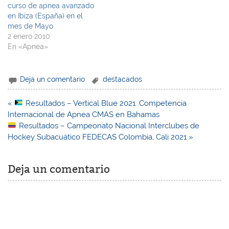
curso de apnea avanzado
en Ibiza (España) en el
mes de Mayo
2 enero 2010
En «Apnea»
Deja un comentario
destacados
Navegación
«
Resultados – Vertical Blue 2021. Competencia
de
Internacional de Apnea CMAS en Bahamas
entradas
Resultados – Campeonato Nacional Interclubes de
Hockey Subacuático FEDECAS Colombia, Cali 2021 »
Deja un comentario