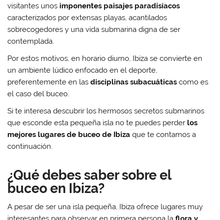
visitantes unos
imponentes paisajes paradisíacos
caracterizados por extensas playas, acantilados
sobrecogedores y una vida submarina digna de ser
contemplada.
Por estos motivos, en horario diurno, Ibiza se convierte en
un ambiente lúdico enfocado en el deporte,
preferentemente en las
disciplinas subacuáticas
como es
el caso del buceo.
Si te interesa descubrir los hermosos secretos submarinos
que esconde esta pequeña isla no te puedes perder
los
mejores lugares de buceo de Ibiza
que te contamos a
continuación.
¿Qué debes saber sobre el
buceo en Ibiza?
A pesar de ser una isla pequeña, Ibiza ofrece lugares muy
interesantes para observar en primera persona la
flora y