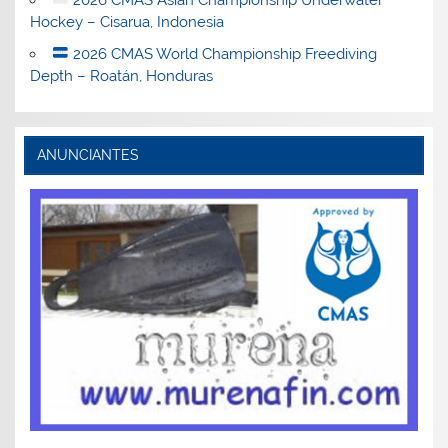
Hockey – Cisarua, Indonesia
2026 CMAS World Championship Freediving
Depth – Roatán, Honduras
ANUNCIANTES