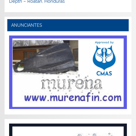
Depth – Roatán, Honduras
ANUNCIANTES