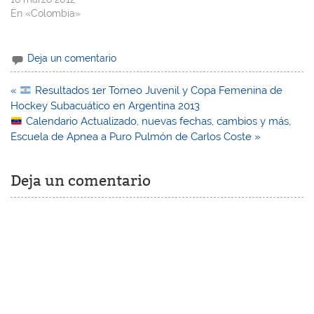
En «Colombia»
Deja un comentario
Navegación
«
Resultados 1er Torneo Juvenil y Copa Femenina de
de
Hockey Subacuático en Argentina 2013
entradas
Calendario Actualizado, nuevas fechas, cambios y más,
Escuela de Apnea a Puro Pulmón de Carlos Coste »
Deja un comentario