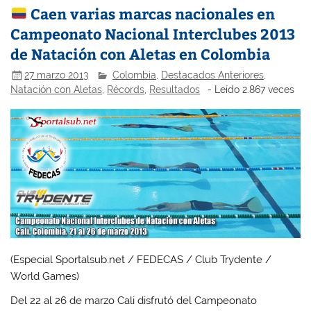
Caen varias marcas nacionales en
Campeonato Nacional Interclubes 2013
de Natación con Aletas en Colombia
27 marzo 2013
Colombia
,
Destacados Anteriores
,
Natación con Aletas
,
Récords
,
Resultados
- Leído 2.867 veces
(Especial Sportalsub.net / FEDECAS / Club Trydente /
World Games)
Del 22 al 26 de marzo Cali disfrutó del Campeonato