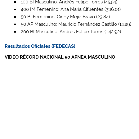
100 BI Masculino: Andrés Felipe Torres (45,54)
400 IM Femenino: Ana María Cifuentes (3:16,01)
50 BI Femenino: Cindy Mejia Bravo (23,84)
50 AP Masculino: Mauricio Fernández Castillo (14,29)
200 BI Masculino: Andrés Felipe Torres (1:42,92)
Resultados Oficiales (FEDECAS)
VIDEO RÉCORD NACIONAL 50 APNEA MASCULINO