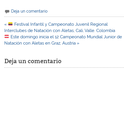
Deja un comentario
Navegación
«
Festival Infantil y Campeonato Juvenil Regional
de
Interclubes de Natación con Aletas, Cali, Valle. Colombia
entradas
Este domingo inicia el 12 Campeonato Mundial Junior de
Natación con Aletas en Graz, Austria »
Deja un comentario