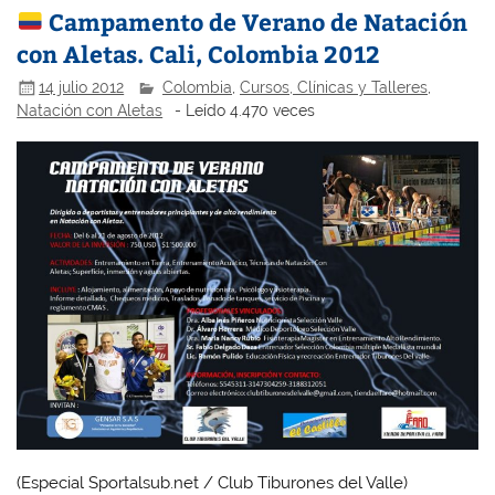
Campamento de Verano de Natación
con Aletas. Cali, Colombia 2012
14 julio 2012
Colombia
,
Cursos, Clínicas y Talleres
,
Natación con Aletas
- Leído 4.470 veces
(Especial Sportalsub.net / Club Tiburones del Valle)