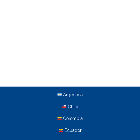
Argentina
Chile
Colombia
Ecuador