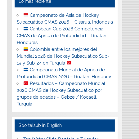
Lo más reciente
Campeonato de Asia de Hockey
Subacuático CMAS 2026 – Cisarua, Indonesia
Caribbean Cup 2026 Competencia
CMAS de Apnea de Profundidad – Roatán,
Honduras
Colombia entre los mejores del
Mundial 2026 de Hockey Subacuático Sub-
19 y Sub-24 en Turquía
Campeonato Mundial de Apnea de
Profundidad CMAS 2026 – Roatán, Honduras
Resultados – Campeonato Mundial
2026 CMAS de Hockey Subacuático por
grupos de edades – Gebze / Kocaeli,
Turquía
Sportalsub in English