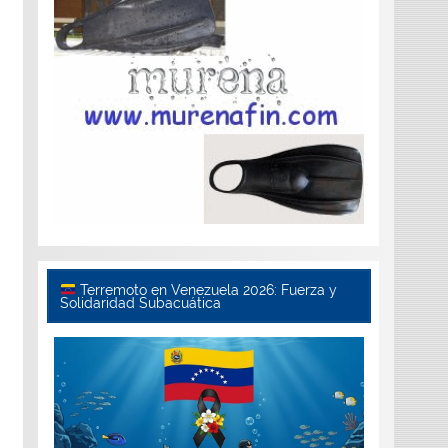
Terremoto en Venezuela 2026: Fuerza y
Solidaridad Subacuática