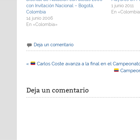
con Invitación Nacional – Bogotá,
1 junio 2011
Colombia
En «Colombi
14 junio 2006
En «Colombia»
Deja un comentario
Navegación
«
Carlos Coste avanza a la final en el Campeona
de
Campeona
entradas
Deja un comentario