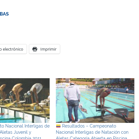
EBAS
o electrónico
Imprimir
 Nacional Interligas de
Resultados – Campeonato
Aletas Juvenil y
Nacional Interligas de Natación con
scina Colombia 2011
Aletas Categoría Abierta en Piscina.