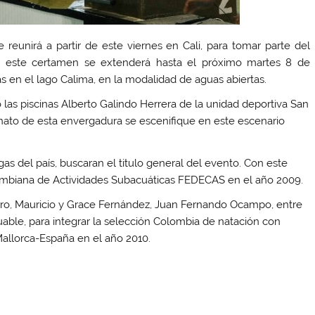
reunirá a partir de este viernes en Cali, para tomar parte del
ad, este certamen se extenderá hasta el próximo martes 8 de
as en el lago Calima, en la modalidad de aguas abiertas.
las piscinas Alberto Galindo Herrera de la unidad deportiva San
nato de esta envergadura se escenifique en este escenario
gas del país, buscaran el titulo general del evento. Con este
olombiana de Actividades Subacuáticas FEDECAS en el año 2009.
ero, Mauricio y Grace Fernández, Juan Fernando Ocampo, entre
able, para integrar la selección Colombia de natación con
Mallorca-España en el año 2010.