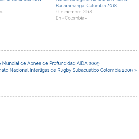
Bucaramanga, Colombia 2018
a»
11 diciembre 2018
En «Colombia»
to Mundial de Apnea de Profundidad AIDA 2009
to Nacional Interligas de Rugby Subacuático Colombia 2009 »