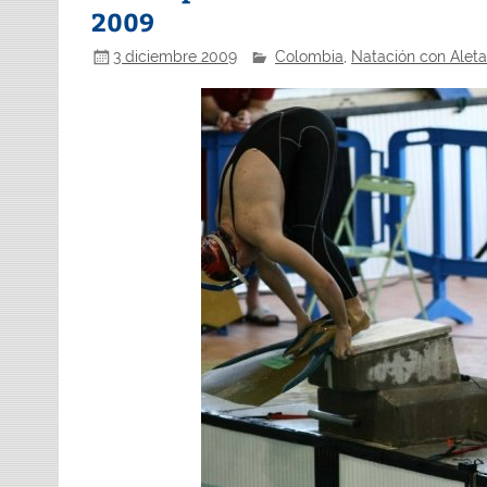
2009
3 diciembre 2009
Colombia
,
Natación con Alet