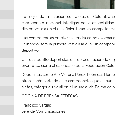
Lo mejor de la natación con aletas en Colombia, se 
campeonato nacional interligas de la especialid
diciembre, día en el cual finiquitaran las competenci
Las competencias en piscina, tendrá como escenario 
Fernando, será la primera vez, en la cual un campeo
deportivo.
Un total de 160 deportistas en representación de 9 li
evento, se cierra el calendario de la Federación C
Deportistas como Alix Victoria Pérez, Leónidas Rom
otros, harán parte de este campeonato, que es puntu
aletas, categoría juvenil en el mundial de Palma de 
OFICINA DE PRENSA FEDECAS
Francisco Vargas
Jefe de Comunicaciones