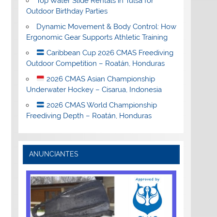
Top Water Slide Rentals in Tulsa for
Outdoor Birthday Parties
Dynamic Movement & Body Control: How
Ergonomic Gear Supports Athletic Training
Caribbean Cup 2026 CMAS Freediving
Outdoor Competition – Roatán, Honduras
2026 CMAS Asian Championship
Underwater Hockey – Cisarua, Indonesia
2026 CMAS World Championship
Freediving Depth – Roatán, Honduras
ANUNCIANTES