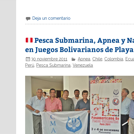
Deja un comentario
Pesca Submarina, Apnea y Na
en Juegos Bolivarianos de Playa
30 noviembre 2011
Apnea
,
Chile
,
Colombia
,
Ecu
Perú
,
Pesca Submarina
,
Venezuela