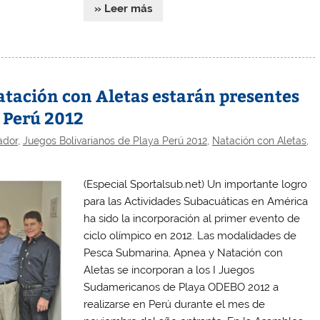
» Leer más
tación con Aletas estarán presentes
 Perú 2012
ador
,
Juegos Bolivarianos de Playa Perú 2012
,
Natación con Aletas
,
(Especial Sportalsub.net) Un importante logro
para las Actividades Subacuáticas en América
ha sido la incorporación al primer evento de
ciclo olímpico en 2012. Las modalidades de
Pesca Submarina, Apnea y Natación con
Aletas se incorporan a los I Juegos
Sudamericanos de Playa ODEBO 2012 a
realizarse en Perú durante el mes de