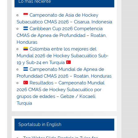
Lo más reciente
Campeonato de Asia de Hockey
Subacuático CMAS 2026 – Cisarua, Indonesia
Caribbean Cup 2026 Competencia
CMAS de Apnea de Profundidad – Roatán,
Honduras
Colombia entre los mejores del
Mundial 2026 de Hockey Subacuático Sub-
19 y Sub-24 en Turquía
Campeonato Mundial de Apnea de
Profundidad CMAS 2026 – Roatán, Honduras
Resultados – Campeonato Mundial
2026 CMAS de Hockey Subacuático por
grupos de edades – Gebze / Kocaeli,
Turquía
Sportalsub in English