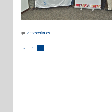
2 comentarios
«
1
2