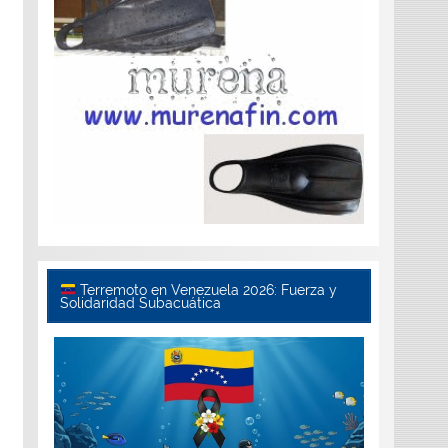
Terremoto en Venezuela 2026: Fuerza y
Solidaridad Subacuática