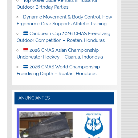
Top Water Slide Rentals in Tulsa for
Outdoor Birthday Parties
Dynamic Movement & Body Control: How
Ergonomic Gear Supports Athletic Training
Caribbean Cup 2026 CMAS Freediving
Outdoor Competition – Roatán, Honduras
2026 CMAS Asian Championship
Underwater Hockey – Cisarua, Indonesia
2026 CMAS World Championship
Freediving Depth – Roatán, Honduras
ANUNCIANTES