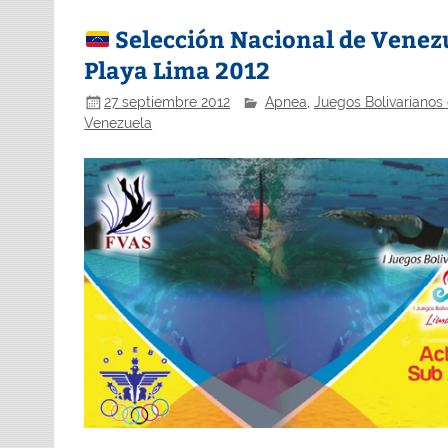
Selección Nacional de Venezue
Playa Lima 2012
27 septiembre 2012
Apnea
,
Juegos Bolivarianos
Venezuela