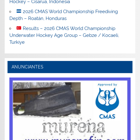
Hockey – Cisarua, Indonesia
2026 CMAS World Championship Freediving
Depth – Roatán, Honduras
Results – 2026 CMAS World Championship
Underwater Hockey Age Group – Gebze / Kocaeli,
Turkiye
ANUNCIANTES