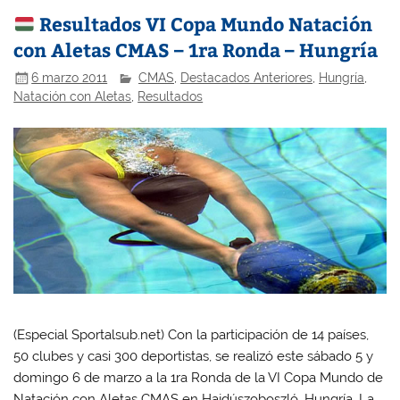
Resultados VI Copa Mundo Natación
con Aletas CMAS – 1ra Ronda – Hungría
6 marzo 2011
CMAS
,
Destacados Anteriores
,
Hungría
,
Natación con Aletas
,
Resultados
(Especial Sportalsub.net) Con la participación de 14 países,
50 clubes y casi 300 deportistas, se realizó este sábado 5 y
domingo 6 de marzo a la 1ra Ronda de la VI Copa Mundo de
Natación con Aletas CMAS en Hajdúszoboszló, Hungría. La