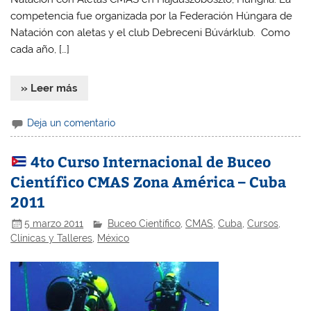
competencia fue organizada por la Federación Húngara de
Natación con aletas y el club Debreceni Búvárklub. Como
cada año, […]
» Leer más
Deja un comentario
4to Curso Internacional de Buceo
Científico CMAS Zona América – Cuba
2011
5 marzo 2011
Buceo Científico
,
CMAS
,
Cuba
,
Cursos,
Clínicas y Talleres
,
México