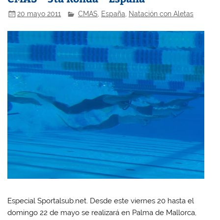
20 mayo 2011
CMAS
,
España
,
Natación con Aletas
Especial Sportalsub.net. Desde este viernes 20 hasta el
domingo 22 de mayo se realizará en Palma de Mallorca,