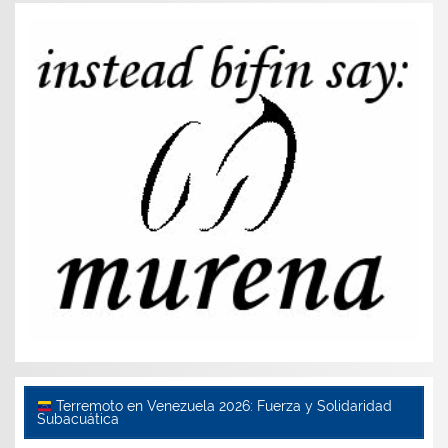
Terremoto en Venezuela 2026: Fuerza y Solidaridad
Subacuática