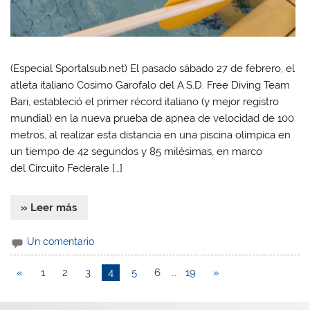
(Especial Sportalsub.net) El pasado sábado 27 de febrero, el
atleta italiano Cosimo Garofalo del A.S.D. Free Diving Team
Bari, estableció el primer récord italiano (y mejor registro
mundial) en la nueva prueba de apnea de velocidad de 100
metros, al realizar esta distancia en una piscina olímpica en
un tiempo de 42 segundos y 85 milésimas, en marco
del Circuito Federale […]
» Leer más
Un comentario
«
1
2
3
4
5
6
…
19
»