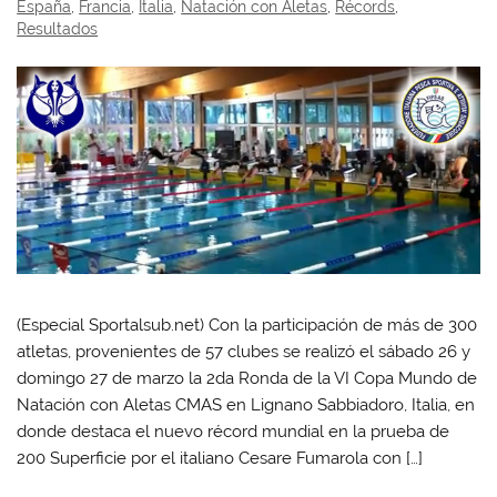
España
,
Francia
,
Italia
,
Natación con Aletas
,
Récords
,
Resultados
(Especial Sportalsub.net) Con la participación de más de 300
atletas, provenientes de 57 clubes se realizó el sábado 26 y
domingo 27 de marzo la 2da Ronda de la VI Copa Mundo de
Natación con Aletas CMAS en Lignano Sabbiadoro, Italia, en
donde destaca el nuevo récord mundial en la prueba de
200 Superficie por el italiano Cesare Fumarola con […]