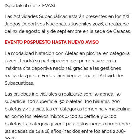
(Sportalsub.net / FVAS)
Las Actividades Subacuáticas estarán presentes en los XXII
Juegos Deportivos Nacionales Juveniles 2026, a realizarse
del 22 de agosto al 5 de septiembre en la sede de Caracas.
EVENTO POSPUESTO HASTA NUEVO AVISO
La modalidad Natación con Aletas en piscina, en categoría
juvenil tendrá su participación por primera vez en la
máxima cita deportiva nacional, gracias a las gestiones
realizadas por la Federación Venezolana de Actividades
Subacuáticas.
Las pruebas individuales a realizarse son: 50 apnea, 50
superficie, 100 superficie, 50 bialetas, 100 bialetas, 200
bialetas y 400 bialetas en categorías femenina y masculina;
así como los relevos mixtos 4×100 superficie y 4×100
bialetas. La categoría juvenil para estos juegos comprende
las edades de 14 a 18 años (nacidos entre los años 2008-
2012).