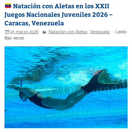
Natación con Aletas en los XXII
Juegos Nacionales Juveniles 2026 –
Caracas, Venezuela
25 marzo 2026
Natación con Aletas
,
Venezuela
- Leído
890 veces