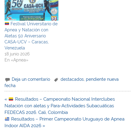
Festival Universitario de
Apnea y Natación con
Aletas 50 Aniversario
CASA-UCV – Caracas,
Venezuela
18 junio 2026
En «Apnea»
Deja un comentario
destacados
,
pendiente nueva
fecha
Navegación
«
Resultados – Campeonato Nacional Interclubes
de
Natación con aletas y Para-Actividades Subacuáticas
entradas
FEDECAS 2026. Cali, Colombia
Resultados – Primer Campeonato Uruguayo de Apnea
Indoor AIDA 2026 »