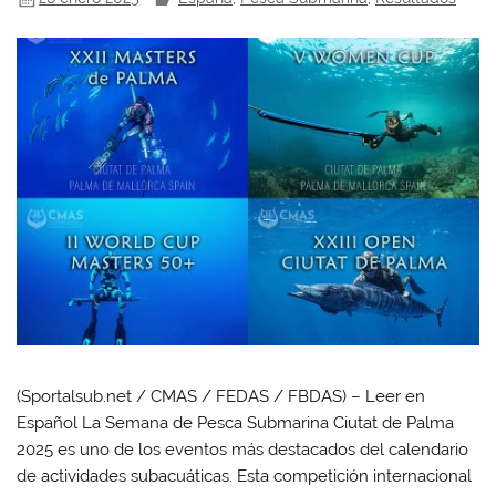
(Sportalsub.net / CMAS / FEDAS / FBDAS) – Leer en
Español La Semana de Pesca Submarina Ciutat de Palma
2025 es uno de los eventos más destacados del calendario
de actividades subacuáticas. Esta competición internacional