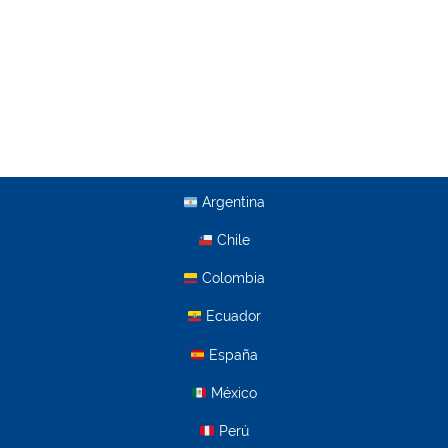
Argentina
Chile
Colombia
Ecuador
España
México
Perú