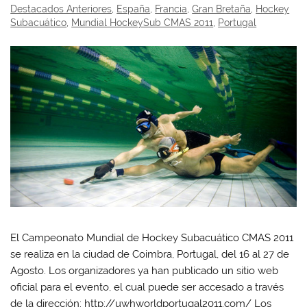
Destacados Anteriores
,
España
,
Francia
,
Gran Bretaña
,
Hockey
Subacuático
,
Mundial HockeySub CMAS 2011
,
Portugal
El Campeonato Mundial de Hockey Subacuático CMAS 2011
se realiza en la ciudad de Coimbra, Portugal, del 16 al 27 de
Agosto. Los organizadores ya han publicado un sitio web
oficial para el evento, el cual puede ser accesado a través
de la dirección: http://uwhworldportugal2011.com/ Los