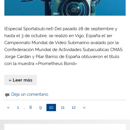
(Especial Sportalsub.net) Del pasado 28 de septiembre y
hasta el 3 de octubre, se realizó en Vigo, España el 1er
Campeonato Mundial de Video Submarino avalado por la
Confederación Mundial de Actividades Subacuáticas CMAS.
Jorge Cardán y Pilar Barros de España obtuvieron el título
con la muestra «Prometheus Bond»
» Leer más
Deja un comentario
«
1
…
8
9
10
11
12
»