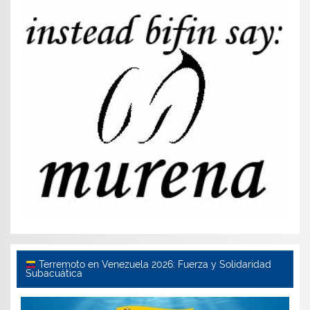
Terremoto en Venezuela 2026: Fuerza y Solidaridad
Subacuática