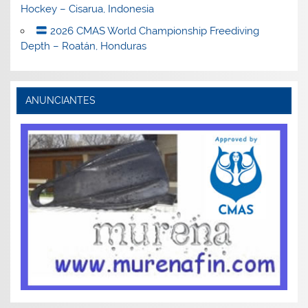
Hockey – Cisarua, Indonesia
2026 CMAS World Championship Freediving
Depth – Roatán, Honduras
ANUNCIANTES