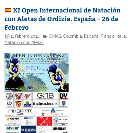
XI Open Internacional de Natación
con Aletas de Ordizia. España – 26 de
Febrero
11 febrero 2011
CMAS
,
Colombia
,
España
,
Francia
,
Italia
,
Natación con Aletas