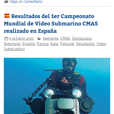
Deja un comentario
Resultados del 1er Campeonato
Mundial de Video Submarino CMAS
realizado en España
9 octubre 2010
Alemania
,
CMAS
,
Destacados
Anteriores
,
España
,
Francia
,
Italia
,
Portugal
,
Resultados
,
Video
Subacuático