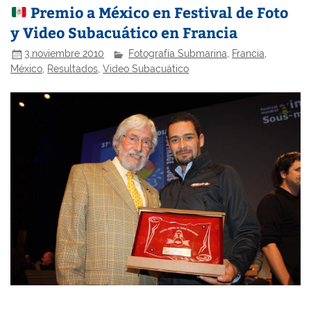
Premio a México en Festival de Foto
y Video Subacuático en Francia
3 noviembre 2010
Fotografía Submarina
,
Francia
,
México
,
Resultados
,
Video Subacuático