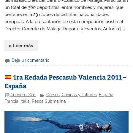
las instalaciones del Centro Acuático de Málaga. Participarán
un total de 300 deportistas, entre hombres y mujeres, que
pertenecen a 23 clubes de distintas nacionalidades
europeas. A la presentación de esta competición asistió el
Director Gerente de Málaga Deporte y Eventos, Antonio […]
» Leer más
Deja un comentario
1ra Kedada Pescasub Valencia 2011 –
España
21 enero 2011
Cursos, Clínicas y Talleres
,
España
,
Francia
,
Italia
,
Pesca Submarina