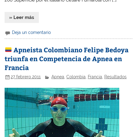
200 Superficie por el italiano Cesare Fumarola con […]
» Leer más
Deja un comentario
Apneista Colombiano Felipe Bedoya
triunfa en Competencia de Apnea en
Francia
27 febrero 2011
Apnea
,
Colombia
,
Francia
,
Resultados