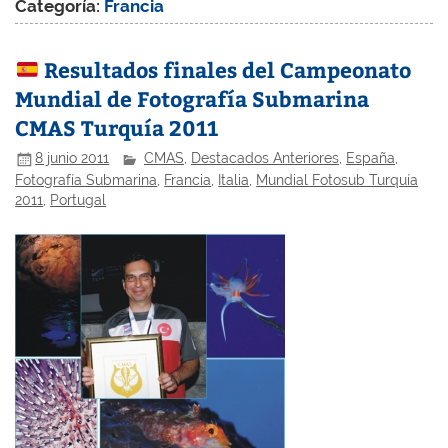
Categoría:
Francia
Resultados finales del Campeonato
Mundial de Fotografía Submarina
CMAS Turquía 2011
8 junio 2011
CMAS
,
Destacados Anteriores
,
España
,
Fotografía Submarina
,
Francia
,
Italia
,
Mundial Fotosub Turquía
2011
,
Portugal