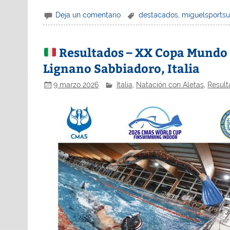
Deja un comentario
destacados
,
miguelsports
Resultados – XX Copa Mundo 
Lignano Sabbiadoro, Italia
9 marzo 2026
Italia
,
Natación con Aletas
,
Result