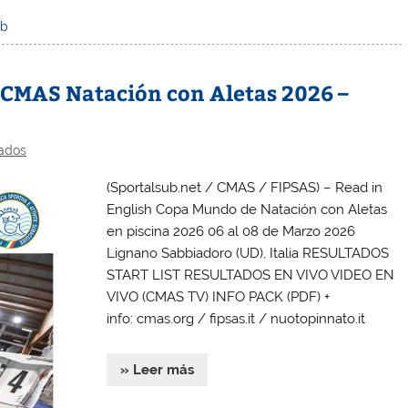
ub
CMAS Natación con Aletas 2026 –
ados
(Sportalsub.net / CMAS / FIPSAS) – Read in
English Copa Mundo de Natación con Aletas
en piscina 2026 06 al 08 de Marzo 2026
Lignano Sabbiadoro (UD), Italia RESULTADOS
START LIST RESULTADOS EN VIVO VIDEO EN
VIVO (CMAS TV) INFO PACK (PDF) +
info: cmas.org / fipsas.it / nuotopinnato.it
» Leer más