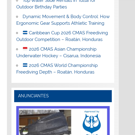
Top Water Slide Rentals in Tulsa for
Outdoor Birthday Parties
Dynamic Movement & Body Control: How
Ergonomic Gear Supports Athletic Training
Caribbean Cup 2026 CMAS Freediving
Outdoor Competition – Roatán, Honduras
2026 CMAS Asian Championship
Underwater Hockey – Cisarua, Indonesia
2026 CMAS World Championship
Freediving Depth – Roatán, Honduras
ANUNCIANTES