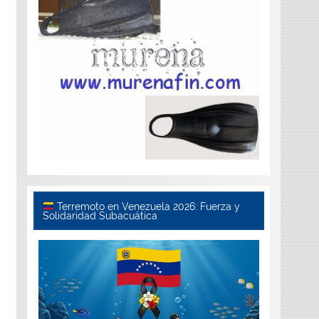
Terremoto en Venezuela 2026: Fuerza y
Solidaridad Subacuática