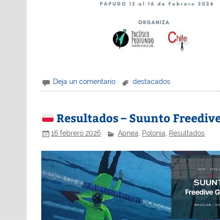
Deja un comentario
destacados
Resultados – Suunto Freediv
16 febrero 2026
Apnea
,
Polonia
,
Resultados