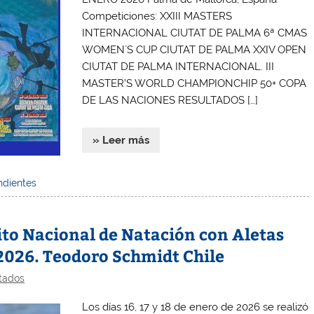
Competiciones: XXIII MASTERS
INTERNACIONAL CIUTAT DE PALMA 6ª CMAS
WOMEN´S CUP CIUTAT DE PALMA XXIV OPEN
CIUTAT DE PALMA INTERNACIONAL. III
MASTER’S WORLD CHAMPIONCHIP 50+ COPA
DE LAS NACIONES RESULTADOS […]
» Leer más
ndientes
ito Nacional de Natación con Aletas
026. Teodoro Schmidt Chile
tados
Los días 16, 17 y 18 de enero de 2026 se realizó