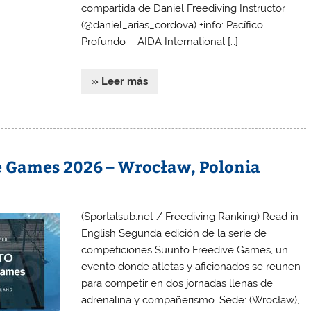
compartida de Daniel Freediving Instructor
(@daniel_arias_cordova) +info: Pacífico
Profundo – AIDA International […]
» Leer más
e Games 2026 – Wrocław, Polonia
(Sportalsub.net / Freediving Ranking) Read in
English Segunda edición de la serie de
competiciones Suunto Freedive Games, un
evento donde atletas y aficionados se reunen
para competir en dos jornadas llenas de
adrenalina y compañerismo. Sede: (Wrocław),