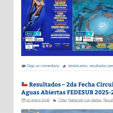
Deja un comentario
destacados
,
resultados pe
Resultados – 2da Fecha Circu
Aguas Abiertas FEDESUB 2025-2
20 enero 2026
Chile
,
Natación con Aletas
,
Resul