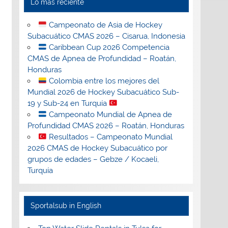
Lo más reciente
Campeonato de Asia de Hockey
Subacuático CMAS 2026 – Cisarua, Indonesia
Caribbean Cup 2026 Competencia
CMAS de Apnea de Profundidad – Roatán,
Honduras
Colombia entre los mejores del
Mundial 2026 de Hockey Subacuático Sub-
19 y Sub-24 en Turquía
Campeonato Mundial de Apnea de
Profundidad CMAS 2026 – Roatán, Honduras
Resultados – Campeonato Mundial
2026 CMAS de Hockey Subacuático por
grupos de edades – Gebze / Kocaeli,
Turquía
Sportalsub in English