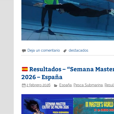
Deja un comentario
destacados
Resultados – “Semana Master
2026 – España
2 febrero 2026
España
,
Pesca Submarina
,
Resul