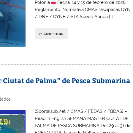
Polonia
Fecha: 14 y 15 de febrero de 2026
Reglamento: Normativa CMAS Disciplinas DYN
/ DNF / DYNB / STA Speed Apnea […]
» Leer más
 Ciutat de Palma” de Pesca Submarina
tados
(Sportalsub.net / CMAS / FEDAS / FBDAS) –
Read in English SEMANA MÁSTER CIUTAT DE
PALMA DE PESCA SUBMARINA Del 29 al 31 de
ENERO 2026 Palma de Mallorca, España