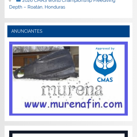
2026 CMAS World Championship Freediving
Depth – Roatán, Honduras
ANUNCIANTES