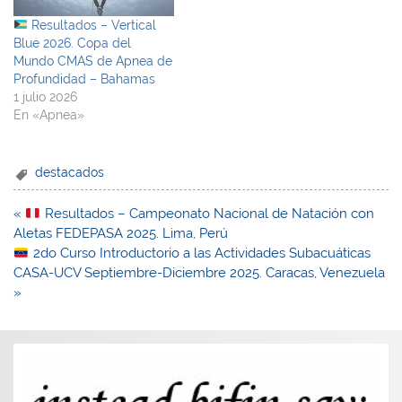
Resultados – Vertical
Blue 2026. Copa del
Mundo CMAS de Apnea de
Profundidad – Bahamas
1 julio 2026
En «Apnea»
destacados
Navegación
«
Resultados – Campeonato Nacional de Natación con
de
Aletas FEDEPASA 2025. Lima, Perú
entradas
2do Curso Introductorio a las Actividades Subacuáticas
CASA-UCV Septiembre-Diciembre 2025. Caracas, Venezuela
»