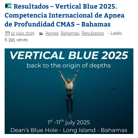
Resultados – Vertical Blue 2025.
Competencia Internacional de Apnea
de Profundidad CMAS – Bahamas
12 julio 2025
Apnea
,
Bahamas
,
Resultados
- Leído
6.395 veces