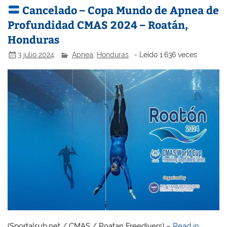
Cancelado – Copa Mundo de Apnea de
Profundidad CMAS 2024 – Roatán,
Honduras
3 julio 2024
Apnea
,
Honduras
- Leído 1.636 veces
(Sportalsub.net / CMAS / Roatan Freedivers) –
Read in