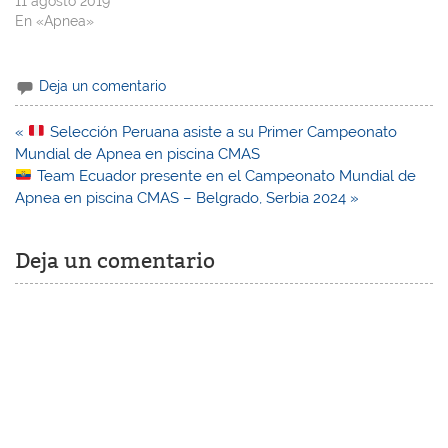
11 agosto 2019
En «Apnea»
Deja un comentario
Navegación
«
Selección Peruana asiste a su Primer Campeonato
de
Mundial de Apnea en piscina CMAS
entradas
Team Ecuador presente en el Campeonato Mundial de
Apnea en piscina CMAS – Belgrado, Serbia 2024 »
Deja un comentario