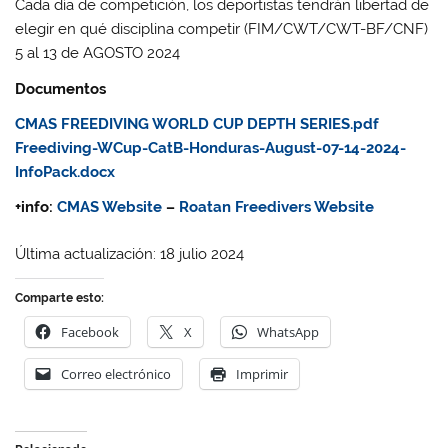
Cada día de competición, los deportistas tendrán libertad de
elegir en qué disciplina competir (FIM/CWT/CWT-BF/CNF)
5 al 13 de AGOSTO 2024
Documentos
CMAS FREEDIVING WORLD CUP DEPTH SERIES.pdf
Freediving-WCup-CatB-Honduras-August-07-14-2024-
InfoPack.docx
+info:
CMAS Website
–
Roatan Freedivers Website
Última actualización: 18 julio 2024
Comparte esto:
Facebook
X
WhatsApp
Correo electrónico
Imprimir