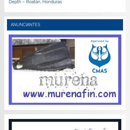
Depth – Roatán, Honduras
ANUNCIANTES