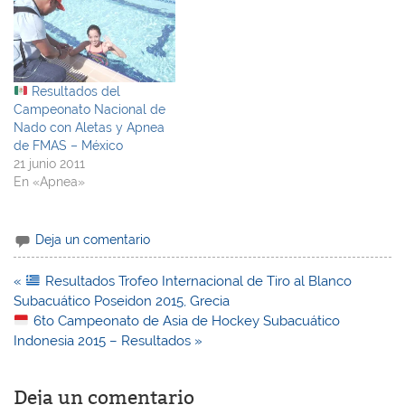
Resultados del
Campeonato Nacional de
Nado con Aletas y Apnea
de FMAS – México
21 junio 2011
En «Apnea»
Deja un comentario
Navegación
«
Resultados Trofeo Internacional de Tiro al Blanco
de
Subacuático Poseidon 2015, Grecia
entradas
6to Campeonato de Asia de Hockey Subacuático
Indonesia 2015 – Resultados »
Deja un comentario