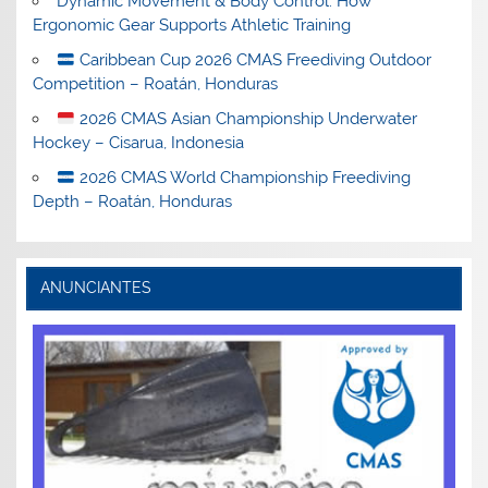
Dynamic Movement & Body Control: How
Ergonomic Gear Supports Athletic Training
Caribbean Cup 2026 CMAS Freediving Outdoor
Competition – Roatán, Honduras
2026 CMAS Asian Championship Underwater
Hockey – Cisarua, Indonesia
2026 CMAS World Championship Freediving
Depth – Roatán, Honduras
ANUNCIANTES