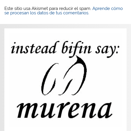
Este sitio usa Akismet para reducir el spam.
Aprende cómo
se procesan los datos de tus comentarios.