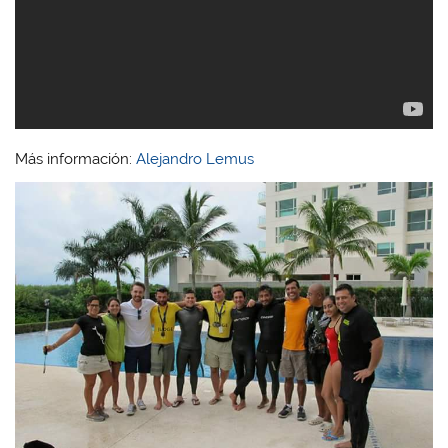
Más información:
Alejandro Lemus