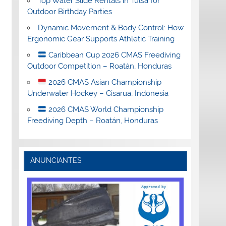
Top Water Slide Rentals in Tulsa for
Outdoor Birthday Parties
Dynamic Movement & Body Control: How
Ergonomic Gear Supports Athletic Training
Caribbean Cup 2026 CMAS Freediving
Outdoor Competition – Roatán, Honduras
2026 CMAS Asian Championship
Underwater Hockey – Cisarua, Indonesia
2026 CMAS World Championship
Freediving Depth – Roatán, Honduras
ANUNCIANTES