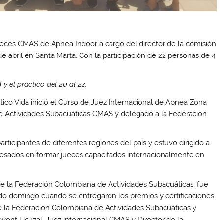
jueces CMAS de Apnea Indoor a cargo del director de la comisión
 abril en Santa Marta. Con la participación de 22 personas de 4
 y el práctico del 20 al 22.
tico Vida inició el Curso de Juez Internacional de Apnea Zona
e Actividades Subacuáticas CMAS y delegado a la Federación
articipantes de diferentes regiones del país y estuvo dirigido a
eresados en formar jueces capacitados internacionalmente en
e la Federación Colombiana de Actividades Subacuáticas, fue
ado domingo cuando se entregaron los premios y certificaciones.
 la Federación Colombiana de Actividades Subacuáticas y
Levent Ucuzal, Juez internacional CMAS y Director de la