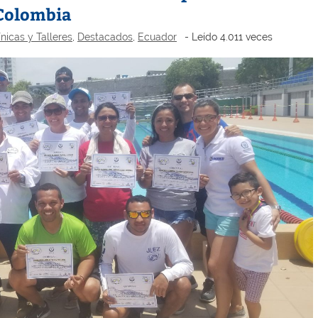
 Colombia
ínicas y Talleres
,
Destacados
,
Ecuador
- Leído 4.011 veces