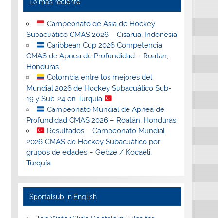
Lo más reciente
Campeonato de Asia de Hockey
Subacuático CMAS 2026 – Cisarua, Indonesia
Caribbean Cup 2026 Competencia
CMAS de Apnea de Profundidad – Roatán,
Honduras
Colombia entre los mejores del
Mundial 2026 de Hockey Subacuático Sub-
19 y Sub-24 en Turquía
Campeonato Mundial de Apnea de
Profundidad CMAS 2026 – Roatán, Honduras
Resultados – Campeonato Mundial
2026 CMAS de Hockey Subacuático por
grupos de edades – Gebze / Kocaeli,
Turquía
Sportalsub in English