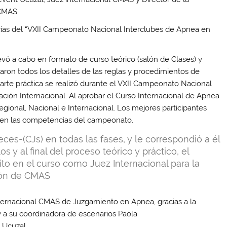
CMAS.
cias del “VXII Campeonato Nacional Interclubes de Apnea en
vó a cabo en formato de curso teórico (salón de Clases) y
rcaron todos los detalles de las reglas y procedimientos de
te práctica se realizó durante el VXII Campeonato Nacional
ción Internacional. Al aprobar el Curso Internacional de Apnea
ional, Nacional e Internacional. Los mejores participantes
l en las competencias del campeonato.
ueces-(CJs) en todas las fases, y le
correspondió a él
s y al final del proceso teórico y práctico, el
ito en el curso como Juez Internacional para la
ión de CMAS
nternacional CMAS de Juzgamiento en Apnea, gracias a la
 y a su coordinadora de escenarios Paola
 Ucuzal.