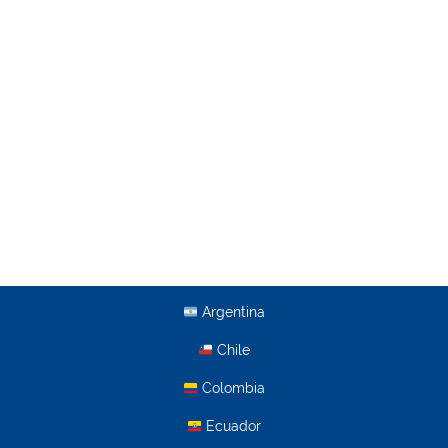
Argentina
Chile
Colombia
Ecuador