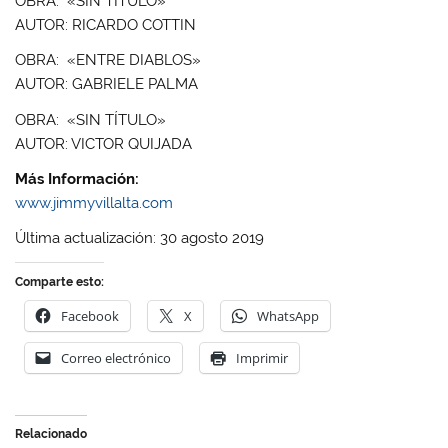
OBRA: «SIN TÍTULO»
AUTOR: RICARDO COTTIN
OBRA: «ENTRE DIABLOS»
AUTOR: GABRIELE PALMA
OBRA: «SIN TÍTULO»
AUTOR: VICTOR QUIJADA
Más Información:
www.jimmyvillalta.com
Última actualización: 30 agosto 2019
Comparte esto:
Facebook
X
WhatsApp
Correo electrónico
Imprimir
Relacionado