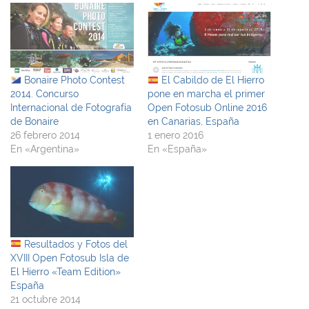
Bonaire Photo Contest
El Cabildo de El Hierro
2014. Concurso
pone en marcha el primer
Internacional de Fotografía
Open Fotosub Online 2016
de Bonaire
en Canarias, España
26 febrero 2014
1 enero 2016
En «Argentina»
En «España»
Resultados y Fotos del
XVIII Open Fotosub Isla de
El Hierro «Team Edition»
España
21 octubre 2014