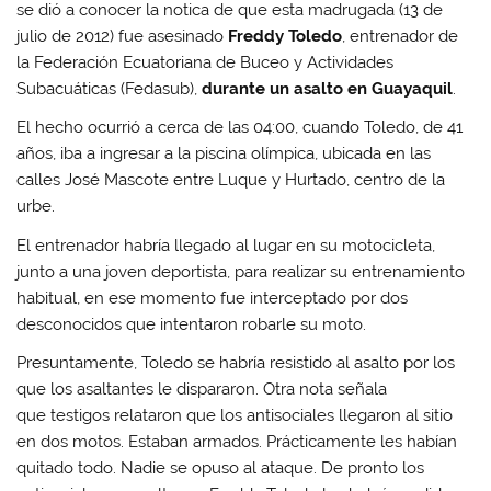
se dió a conocer la notica de que esta madrugada (13 de
julio de 2012) fue asesinado
Freddy Toledo
, entrenador de
la Federación Ecuatoriana de Buceo y Actividades
Subacuáticas (Fedasub),
durante un asalto en Guayaquil
.
El hecho ocurrió a cerca de las 04:00, cuando Toledo, de 41
años, iba a ingresar a la piscina olímpica, ubicada en las
calles José Mascote entre Luque y Hurtado, centro de la
urbe.
El entrenador habría llegado al lugar en su motocicleta,
junto a una joven deportista, para realizar su entrenamiento
habitual, en ese momento fue interceptado por dos
desconocidos que intentaron robarle su moto.
Presuntamente, Toledo se habría resistido al asalto por los
que los asaltantes le dispararon. Otra nota señala
que testigos relataron que los antisociales llegaron al sitio
en dos motos. Estaban armados. Prácticamente les habían
quitado todo. Nadie se opuso al ataque. De pronto los