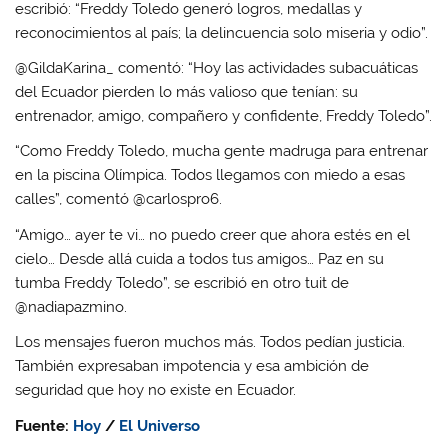
escribió: “Freddy Toledo generó logros, medallas y
reconocimientos al país; la delincuencia solo miseria y odio”.
@GildaKarina_ comentó: “Hoy las actividades subacuáticas
del Ecuador pierden lo más valioso que tenían: su
entrenador, amigo, compañero y confidente, Freddy Toledo”.
“Como Freddy Toledo, mucha gente madruga para entrenar
en la piscina Olímpica. Todos llegamos con miedo a esas
calles”, comentó @carlospro6.
“Amigo… ayer te vi… no puedo creer que ahora estés en el
cielo… Desde allá cuida a todos tus amigos… Paz en su
tumba Freddy Toledo”, se escribió en otro tuit de
@nadiapazmino.
Los mensajes fueron muchos más. Todos pedían justicia.
También expresaban impotencia y esa ambición de
seguridad que hoy no existe en Ecuador.
Fuente:
Hoy
/
El Universo