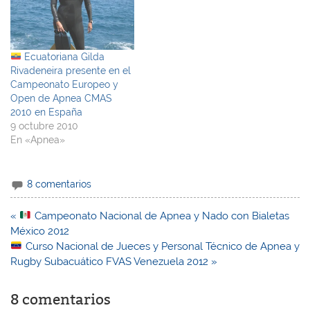
Ecuatoriana Gilda
Rivadeneira presente en el
Campeonato Europeo y
Open de Apnea CMAS
2010 en España
9 octubre 2010
En «Apnea»
8 comentarios
Navegación
«
Campeonato Nacional de Apnea y Nado con Bialetas
de
México 2012
entradas
Curso Nacional de Jueces y Personal Técnico de Apnea y
Rugby Subacuático FVAS Venezuela 2012 »
8 comentarios