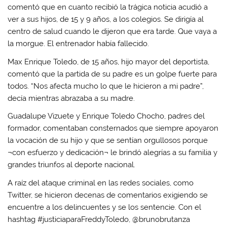
comentó que en cuanto recibió la trágica noticia acudió a
ver a sus hijos, de 15 y 9 años, a los colegios. Se dirigía al
centro de salud cuando le dijeron que era tarde. Que vaya a
la morgue. El entrenador había fallecido.
Max Enrique Toledo, de 15 años, hijo mayor del deportista,
comentó que la partida de su padre es un golpe fuerte para
todos. “Nos afecta mucho lo que le hicieron a mi padre”,
decía mientras abrazaba a su madre.
Guadalupe Vizuete y Enrique Toledo Chocho, padres del
formador, comentaban consternados que siempre apoyaron
la vocación de su hijo y que se sentían orgullosos porque
¬con esfuerzo y dedicación¬ le brindó alegrías a su familia y
grandes triunfos al deporte nacional.
A raíz del ataque criminal en las redes sociales, como
Twitter, se hicieron decenas de comentarios exigiendo se
encuentre a los delincuentes y se los sentencie. Con el
hashtag #justiciaparaFreddyToledo, @brunobrutanza