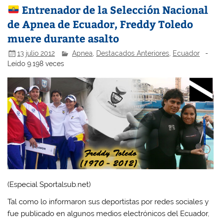
Entrenador de la Selección Nacional
de Apnea de Ecuador, Freddy Toledo
muere durante asalto
13 julio 2012
Apnea
,
Destacados Anteriores
,
Ecuador
-
Leído 9.198 veces
(Especial Sportalsub.net)
Tal como lo informaron sus deportistas por redes sociales y
fue publicado en algunos medios electrónicos del Ecuador,