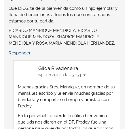
Que DIOS, te de la bienvenida como un hijo ejemplar y
llena de bendiciones a todos los que consternados
estamos por tu partida.
RICARDO MANRIQUE MENDIOLA, RICARDO
MANRIQUE MENDOZA, SHARICK MANRIQUE
MENDIOLA Y ROSA MARIA MENDIOLA HERNANDEZ.
Responder
Gilda Rivadeneira
14 julio 2012 a las 5:15 pm
Muchas gracias Sres. Manrique, en nombre de su
mamá les escribo y le envia muchas gracias por
brindarle y compartir su tiempo y amistad con
Freddy.
En lo personal, recuerdo la cálida bienvenida
que uds nos dieron en el DF, Freddy fue una
persona muy querida por todos los que tuvimos