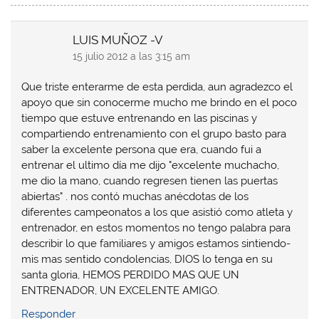
LUIS MUÑOZ -V
15 julio 2012 a las 3:15 am
Que triste enterarme de esta perdida, aun agradezco el
apoyo que sin conocerme mucho me brindo en el poco
tiempo que estuve entrenando en las piscinas y
compartiendo entrenamiento con el grupo basto para
saber la excelente persona que era, cuando fui a
entrenar el ultimo día me dijo "excelente muchacho,
me dio la mano, cuando regresen tienen las puertas
abiertas" . nos contó muchas anécdotas de los
diferentes campeonatos a los que asistió como atleta y
entrenador, en estos momentos no tengo palabra para
describir lo que familiares y amigos estamos sintiendo-
mis mas sentido condolencias, DIOS lo tenga en su
santa gloria, HEMOS PERDIDO MAS QUE UN
ENTRENADOR, UN EXCELENTE AMIGO.
Responder