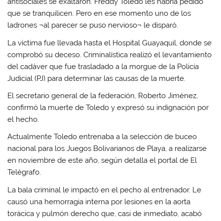
antisociales se exaltaron. Freddy Toledo les habría pedido
que se tranquilicen. Pero en ese momento uno de los
ladrones ¬al parecer se puso nervioso¬ le disparó.
La víctima fue llevada hasta el Hospital Guayaquil, donde se
comprobó su deceso. Criminalística realizó el levantamiento
del cadáver que fue trasladado a la morgue de la Policía
Judicial (PJ) para determinar las causas de la muerte.
El secretario general de la federación, Roberto Jiménez,
confirmó la muerte de Toledo y expresó su indignación por
el hecho.
Actualmente Toledo entrenaba a la selección de buceo
nacional para los Juegos Bolivarianos de Playa, a realizarse
en noviembre de este año, según detalla el portal de El
Telégrafo.
La bala criminal le impactó en el pecho al entrenador. Le
causó una hemorragia interna por lesiones en la aorta
torácica y pulmón derecho que, casi de inmediato, acabó