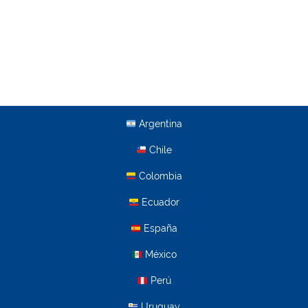
Argentina
Chile
Colombia
Ecuador
España
México
Perú
Uruguay