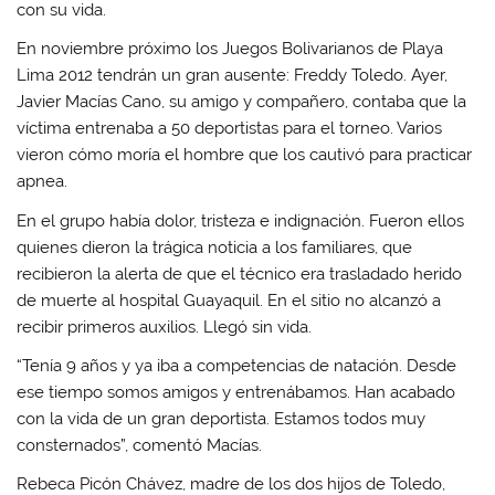
con su vida.
En noviembre próximo los Juegos Bolivarianos de Playa
Lima 2012 tendrán un gran ausente: Freddy Toledo. Ayer,
Javier Macías Cano, su amigo y compañero, contaba que la
víctima entrenaba a 50 deportistas para el torneo. Varios
vieron cómo moría el hombre que los cautivó para practicar
apnea.
En el grupo había dolor, tristeza e indignación. Fueron ellos
quienes dieron la trágica noticia a los familiares, que
recibieron la alerta de que el técnico era trasladado herido
de muerte al hospital Guayaquil. En el sitio no alcanzó a
recibir primeros auxilios. Llegó sin vida.
“Tenía 9 años y ya iba a competencias de natación. Desde
ese tiempo somos amigos y entrenábamos. Han acabado
con la vida de un gran deportista. Estamos todos muy
consternados”, comentó Macías.
Rebeca Picón Chávez, madre de los dos hijos de Toledo,