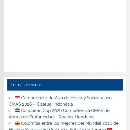
Lo más reciente
Campeonato de Asia de Hockey Subacuático
CMAS 2026 – Cisarua, Indonesia
Caribbean Cup 2026 Competencia CMAS de
Apnea de Profundidad – Roatán, Honduras
Colombia entre los mejores del Mundial 2026 de
Hockey Subacuático Sub-19 y Sub-24 en Turquía