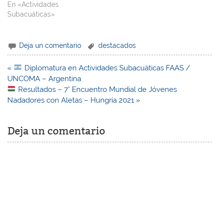
En «Actividades
Subacuáticas»
Deja un comentario
destacados
Navegación
«
Diplomatura en Actividades Subacuáticas FAAS /
de
UNCOMA – Argentina
entradas
Resultados – 7° Encuentro Mundial de Jóvenes
Nadadores con Aletas – Hungría 2021 »
Deja un comentario