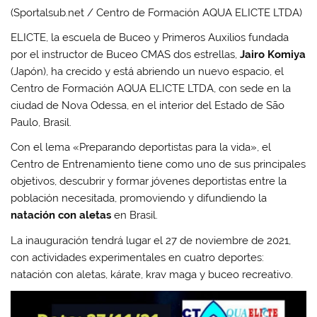
(Sportalsub.net / Centro de Formación AQUA ELICTE LTDA)
ELICTE, la escuela de Buceo y Primeros Auxilios fundada
por el instructor de Buceo CMAS dos estrellas,
Jairo Komiya
(Japón), ha crecido y está abriendo un nuevo espacio, el
Centro de Formación AQUA ELICTE LTDA, con sede en la
ciudad de Nova Odessa, en el interior del Estado de São
Paulo, Brasil.
Con el lema «Preparando deportistas para la vida», el
Centro de Entrenamiento tiene como uno de sus principales
objetivos, descubrir y formar jóvenes deportistas entre la
población necesitada, promoviendo y difundiendo la
natación con aletas
en Brasil.
La inauguración tendrá lugar el 27 de noviembre de 2021,
con actividades experimentales en cuatro deportes:
natación con aletas, kárate, krav maga y buceo recreativo.