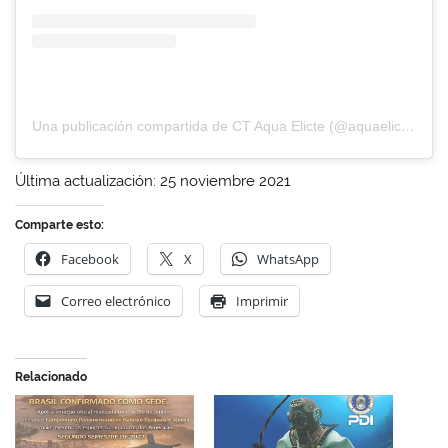
Una publicación compartida de CT Aqua Elicte (@aquaelicte)
Última actualización: 25 noviembre 2021
Comparte esto:
Facebook
X
WhatsApp
Correo electrónico
Imprimir
Relacionado