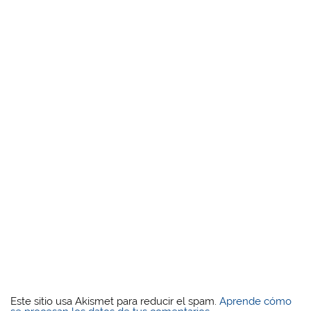
Este sitio usa Akismet para reducir el spam.
Aprende cómo