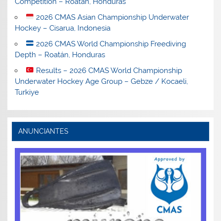
Competition – Roatán, Honduras
2026 CMAS Asian Championship Underwater
Hockey – Cisarua, Indonesia
2026 CMAS World Championship Freediving
Depth – Roatán, Honduras
Results – 2026 CMAS World Championship
Underwater Hockey Age Group – Gebze / Kocaeli,
Turkiye
ANUNCIANTES