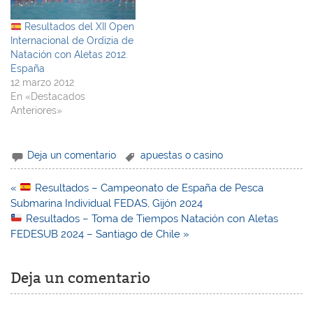
Resultados del XII Open
Internacional de Ordizia de
Natación con Aletas 2012.
España
12 marzo 2012
En «Destacados
Anteriores»
Deja un comentario
apuestas o casino
Navegación
«
Resultados – Campeonato de España de Pesca
de
Submarina Individual FEDAS, Gijón 2024
entradas
Resultados – Toma de Tiempos Natación con Aletas
FEDESUB 2024 – Santiago de Chile »
Deja un comentario