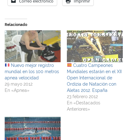
Correo electrónico
Imprimir
Relacionado
Nuevo mejor registro
Cuatro Campeones
mundial en los 100 metros
Mundiales estarán en el XII
apnea velocidad
Open Internacional de
29 mayo 2012
Ordizia de Natación con
En «Apnea»
Aletas 2012. España
23 febrero 2012
En «Destacados
Anteriores»