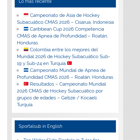
Lo más reciente
Campeonato de Asia de Hockey
Subacuático CMAS 2026 – Cisarua, Indonesia
Caribbean Cup 2026 Competencia
CMAS de Apnea de Profundidad – Roatán,
Honduras
Colombia entre los mejores del
Mundial 2026 de Hockey Subacuático Sub-
19 y Sub-24 en Turquía
Campeonato Mundial de Apnea de
Profundidad CMAS 2026 – Roatán, Honduras
Resultados – Campeonato Mundial
2026 CMAS de Hockey Subacuático por
grupos de edades – Gebze / Kocaeli,
Turquía
Sportalsub in English