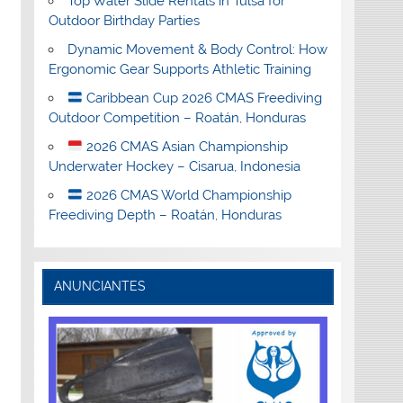
Top Water Slide Rentals in Tulsa for
Outdoor Birthday Parties
Dynamic Movement & Body Control: How
Ergonomic Gear Supports Athletic Training
Caribbean Cup 2026 CMAS Freediving
Outdoor Competition – Roatán, Honduras
2026 CMAS Asian Championship
Underwater Hockey – Cisarua, Indonesia
2026 CMAS World Championship
Freediving Depth – Roatán, Honduras
ANUNCIANTES