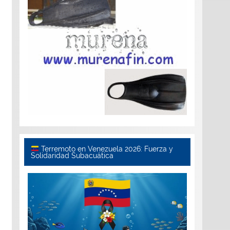
Terremoto en Venezuela 2026: Fuerza y
Solidaridad Subacuática