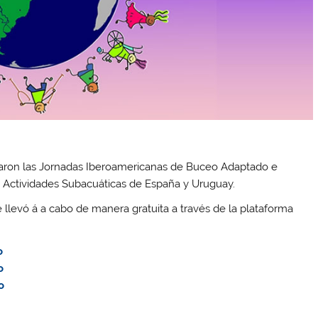
lizaron las Jornadas Iberoamericanas de Buceo Adaptado e
 de Actividades Subacuáticas de España y Uruguay.
se llevó á a cabo de manera gratuita a través de la plataforma
o
o
o