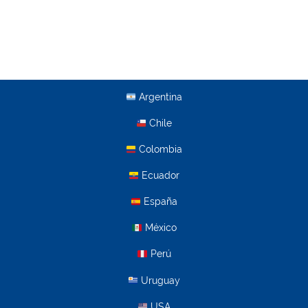
Argentina
Chile
Colombia
Ecuador
España
México
Perú
Uruguay
USA