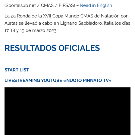
(Sportalsub.net / CMAS / FIPSAS) –
Read in English
La 2a Ronda de la XVII Copa Mundo CMAS de Natación con
Aletas se llevaó a cabo en Lignano Sabbiadoro, Italia los días
17, 18 y 19 de marzo 2023.
RESULTADOS OFICIALES
START LIST
LIVESTREAMING YOUTUBE «NUOTO PINNATO TV»