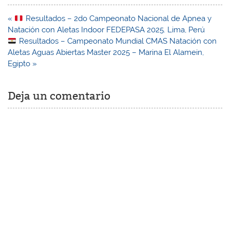
Navegación
«
Resultados – 2do Campeonato Nacional de Apnea y
de
Natación con Aletas Indoor FEDEPASA 2025. Lima, Perú
entradas
Resultados – Campeonato Mundial CMAS Natación con
Aletas Aguas Abiertas Master 2025 – Marina El Alamein,
Egipto »
Deja un comentario