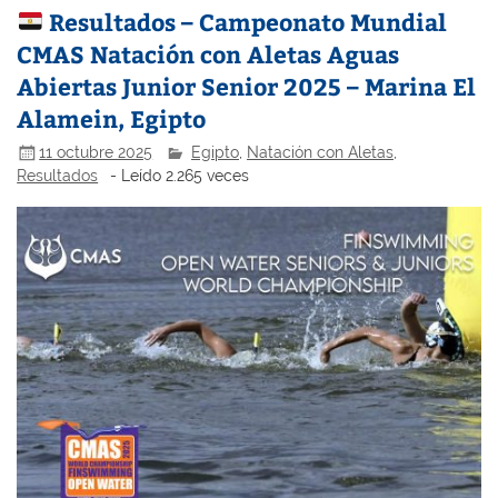
Resultados – Campeonato Mundial
CMAS Natación con Aletas Aguas
Abiertas Junior Senior 2025 – Marina El
Alamein, Egipto
11 octubre 2025
Egipto
,
Natación con Aletas
,
Resultados
- Leído 2.265 veces