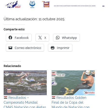
Última actualización: 11 octubre 2025
Comparte esto:
Facebook
X
WhatsApp
Correo electrónico
Imprimir
Relacionado
Resultados –
Resultados Golden
Campeonato Mundial
Final de la Copa del
CMAS Natación con Aletas
Mundo de Natación con