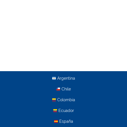
Argentina
Chile
Colombia
Ecuador
España