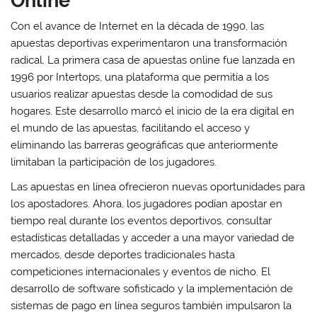
Con el avance de Internet en la década de 1990, las
apuestas deportivas experimentaron una transformación
radical. La primera casa de apuestas online fue lanzada en
1996 por
Intertops
, una plataforma que permitía a los
usuarios realizar apuestas desde la comodidad de sus
hogares. Este desarrollo marcó el inicio de la era digital en
el mundo de las apuestas, facilitando el acceso y
eliminando las barreras geográficas que anteriormente
limitaban la participación de los jugadores.
Las apuestas en línea ofrecieron nuevas oportunidades para
los apostadores. Ahora, los jugadores podían apostar en
tiempo real durante los eventos deportivos, consultar
estadísticas detalladas y acceder a una mayor variedad de
mercados, desde deportes tradicionales hasta
competiciones internacionales y eventos de nicho. El
desarrollo de software sofisticado y la implementación de
sistemas de pago en línea seguros también impulsaron la