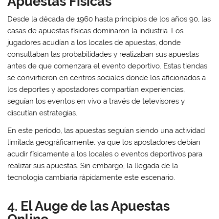
Apuestas Físicas
Desde la década de 1960 hasta principios de los años 90, las
casas de apuestas físicas dominaron la industria. Los
jugadores acudían a los locales de apuestas, donde
consultaban las probabilidades y realizaban sus apuestas
antes de que comenzara el evento deportivo. Estas tiendas
se convirtieron en centros sociales donde los aficionados a
los deportes y apostadores compartían experiencias,
seguían los eventos en vivo a través de televisores y
discutían estrategias.
En este período, las apuestas seguían siendo una actividad
limitada geográficamente, ya que los apostadores debían
acudir físicamente a los locales o eventos deportivos para
realizar sus apuestas. Sin embargo, la llegada de la
tecnología cambiaría rápidamente este escenario.
4. El Auge de las Apuestas
Online