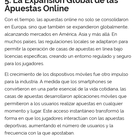
Apuestas Online
Con el tiempo, las apuestas online no solo se consolidaron
en Europa, sino que también se expandieron globalmente,
alcanzando mercados en América, Asia y más allá. En
muchos países, las regulaciones locales se adaptaron para
permitir la operación de casas de apuestas en línea bajo
licencias específicas, creando un entorno regulado y seguro
para los jugadores.
El crecimiento de los dispositivos móviles fue otro impulso
para la industria. A medida que los smartphones se
convirtieron en una parte esencial de la vida cotidiana, las
casas de apuestas desarrollaron
aplicaciones móviles
que
permitieron a los usuarios realizar apuestas en cualquier
momento y lugar. Este acceso instantáneo transformó la
forma en que los jugadores interactúan con las apuestas
deportivas, aumentando el número de usuarios y la
frecuencia con la que apostaban.