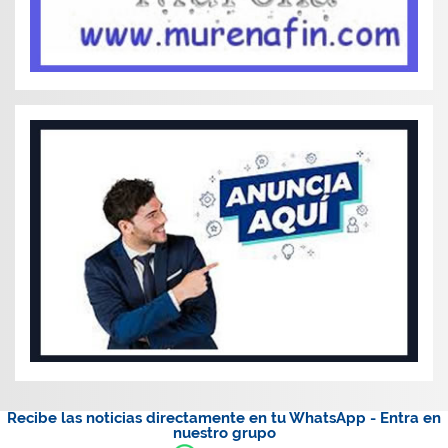
Recibe las noticias directamente en tu WhatsApp - Entra en
nuestro grupo