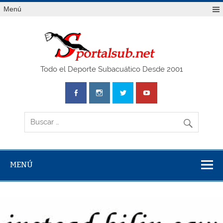
Saltar
Menú
al
contenido
SPO
Todo el Deporte Subacuático Desde 2001
MENÚ