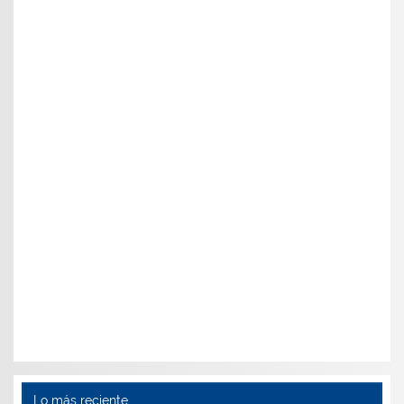
Lo más reciente