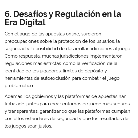
6. Desafíos y Regulación en la
Era Digital
Con el auge de las apuestas online, surgieron
preocupaciones sobre la protección de los usuarios, la
seguridad y la posibilidad de desarrollar adicciones al juego.
Como respuesta, muchas jurisdicciones implementaron
regulaciones más estrictas, como la verificación de la
identidad de los jugadores, límites de depósito y
herramientas de autoexclusión para combatir el juego
problemático.
Además, los gobiernos y las plataformas de apuestas han
trabajado juntos para crear entornos de juego más seguros
y transparentes, garantizando que las plataformas cumplan
con altos estándares de seguridad y que los resultados de
los juegos sean justos.