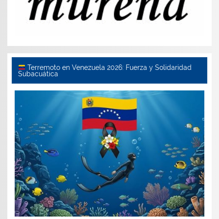
Terremoto en Venezuela 2026: Fuerza y Solidaridad
Subacuática