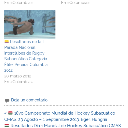
En «Colombia»
En «Colombia»
Resultados de la I
Parada Nacional
Interclubes de Rugby
Subacuático Categoría
Élite. Pereira, Colombia
2012
20 marzo 2012
En «Colombia»
Deja un comentario
Navegación
«
18vo Campeonato Mundial de Hockey Subacuático
de
CMAS. 23 Agosto – 1 Septiembre 2013. Eger, Hungría
entradas
Resultados Día 1 Mundial de Hockey Subacuático CMAS