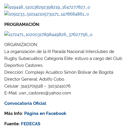
PROGRAMACIÓN:
ORGANIZACION:
La organización de la III Parada Nacional Interclubes de
Rugby Subacuático Categoría Elite, estuvo a cargo del Club
Deportivo Castores.
Dirección: Complejo Acuático Simón Bolívar de Bogotá.
Director General: Adolfo Cobo.
Celular: 3143705518 – 3103241076
E-Mail: uwr_castores@yahoo.com
Convocatoria Oficial
Más Info:
Página en Facebook
Fuente:
FEDECAS