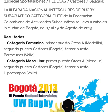
(Especial Sportalsub.net / FEDECAS / Castores / 6alagua)
La III PARADA NACIONAL INTERCLUBES DE RUGBY
SUBACUÁTICO CATEGORIA ELITE de la Federación
Colombiana de Actividades Subacuáticas se llevo a cabo en
la ciudad de Bogota, del 17 al 19 de Agosto de 2013.
Resultados.
–
Categoria Femenina
: primer puesto Orcas A (Medellin),
segundo puesto Castores (Bogota), tercer puesto
Barracudas (Valle).
–
Categoria Masculina
: primer puesto Orcas A (Medellin),
segundo puesto Castores (Bogota), tercer puesto
Hipocampos (Valle).