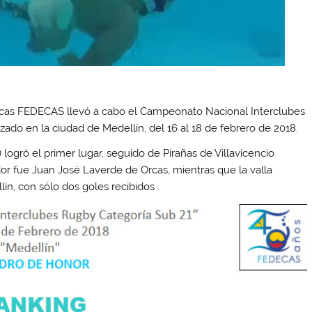
icas FEDECAS llevó a cabo el Campeonato Nacional Interclubes
zado en la ciudad de Medellín, del 16 al 18 de febrero de 2018.
 logró el primer lugar, seguido de Pirañas de Villavicencio
ador fue Juan José Laverde de Orcas, mientras que la valla
n, con sólo dos goles recibidos .