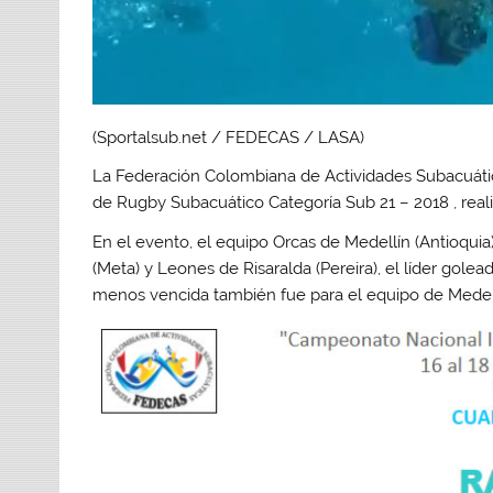
(Sportalsub.net / FEDECAS / LASA)
La Federación Colombiana de Actividades Subacuát
de Rugby Subacuático Categoría Sub 21 – 2018 , reali
En el evento, el equipo Orcas de Medellín (Antioquia)
(Meta) y Leones de Risaralda (Pereira), el líder gole
menos vencida también fue para el equipo de Medellí