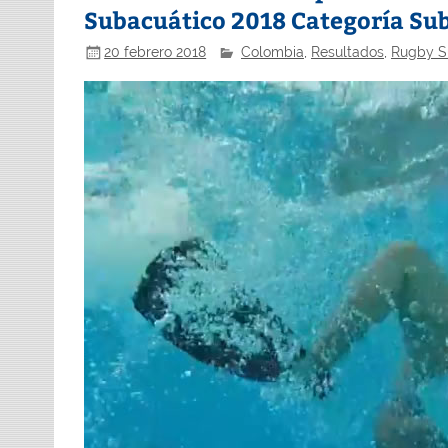
Subacuático 2018 Categoría Sub
20 febrero 2018
Colombia
,
Resultados
,
Rugby S