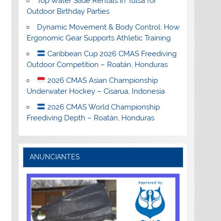
Top Water Slide Rentals in Tulsa for
Outdoor Birthday Parties
Dynamic Movement & Body Control: How
Ergonomic Gear Supports Athletic Training
Caribbean Cup 2026 CMAS Freediving
Outdoor Competition – Roatán, Honduras
2026 CMAS Asian Championship
Underwater Hockey – Cisarua, Indonesia
2026 CMAS World Championship
Freediving Depth – Roatán, Honduras
ANUNCIANTES