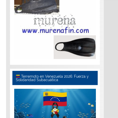
Terremoto en Venezuela 2026: Fuerza y
Solidaridad Subacuática