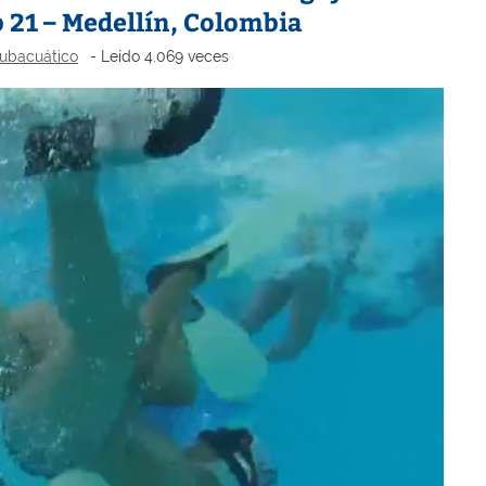
 21 – Medellín, Colombia
ubacuático
- Leído 4.069 veces