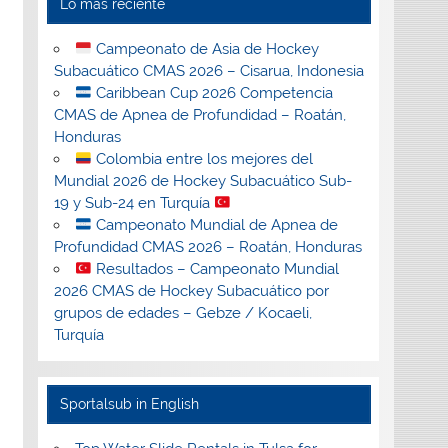
Lo más reciente
Campeonato de Asia de Hockey
Subacuático CMAS 2026 – Cisarua, Indonesia
Caribbean Cup 2026 Competencia
CMAS de Apnea de Profundidad – Roatán,
Honduras
Colombia entre los mejores del
Mundial 2026 de Hockey Subacuático Sub-
19 y Sub-24 en Turquía
Campeonato Mundial de Apnea de
Profundidad CMAS 2026 – Roatán, Honduras
Resultados – Campeonato Mundial
2026 CMAS de Hockey Subacuático por
grupos de edades – Gebze / Kocaeli,
Turquía
Sportalsub in English