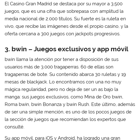
El Casino Gran Madrid se destaca por su mayor a 3.500
juegos, que es una cifra que sobrepasa con amplitud la
media nacional de 2.000 títulos. Su fuerte es la ruleta en
vivo, que recibe las imágenes desde el propio casino, y la
oferta cercana a 300 juegos con jackpots progresivos.
3. bwin – Juegos exclusivos y app móvil
bwin llama la atención por tener a disposición de sus
usuarios más de 3.000 tragaperras. 60 de ellas son
tragaperras de bote. Su contenido abarca 30 ruletas y 19
mesas de blackjack. Lo encontramos con una no muy
mágica regularidad, pero no deja de ser un as bajo la
manga: sus juegos exclusivos, como Mina de Oro bwin,
Roma bwin, bwin Bonanza y bwin Rush. Este último, además
de ser una simple mención, es uno de los pocos juegos de
la sección de juegos que recomiendan los expertos que
consulté.
Su app móvil, para iOS y Android, ha logrado una gran