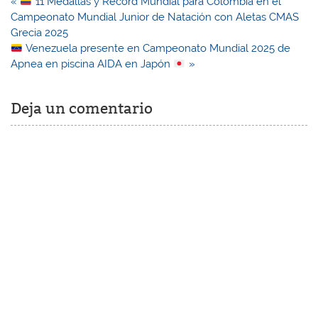
Navegación
«
11 Medallas y Récord Mundial para Colombia en el
de
Campeonato Mundial Junior de Natación con Aletas CMAS
entradas
Grecia 2025
Venezuela presente en Campeonato Mundial 2025 de
Apnea en piscina AIDA en Japón
»
Deja un comentario