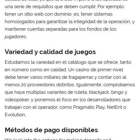
una serie de requisitos que deben cumplir. Por ejemplo:
tener un sitio web con dominio .es, tener sistemas
homologados para garantizar la integridad de la operación, y
mantener cuentas separadas para los fondos de los
jugadores.
Variedad y calidad de juegos
Estudiamos la variedad en el catálogo que se ofrece, tanto
en número como en calidad. Un casino de primer nivel
debe tener varios millares de tragaperras y contar con al
menos 20 proveedores distintos. Igualmente, comprobamos
que haya múltiplas variantes de ruleta, blackjack, bingo y
videopóker, y ponemos el foco en los desarrolladores que
trabajan con el operador, como Pragmatic Play, NetEnt o
Evolution.
Métodos de pago disponibles