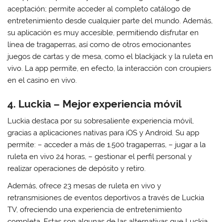
aceptación; permite acceder al completo catálogo de
entretenimiento desde cualquier parte del mundo. Además,
su aplicación es muy accesible, permitiendo disfrutar en
línea de tragaperras, así como de otros emocionantes
juegos de cartas y de mesa, como el blackjack y la ruleta en
vivo. La app permite, en efecto, la interacción con croupiers
en el casino en vivo.
4. Luckia – Mejor experiencia móvil
Luckia destaca por su sobresaliente experiencia móvil,
gracias a aplicaciones nativas para iOS y Android. Su app
permite: – acceder a más de 1.500 tragaperras, – jugar a la
ruleta en vivo 24 horas, – gestionar el perfil personal y
realizar operaciones de depósito y retiro.
Además, ofrece 23 mesas de ruleta en vivo y
retransmisiones de eventos deportivos a través de Luckia
TV, ofreciendo una experiencia de entretenimiento
completa. Estas son algunas de las alternativas que Luckia