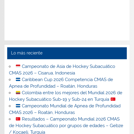
Lo más reciente
Campeonato de Asia de Hockey Subacuático
CMAS 2026 – Cisarua, Indonesia
Caribbean Cup 2026 Competencia CMAS de
Apnea de Profundidad – Roatán, Honduras
Colombia entre los mejores del Mundial 2026 de
Hockey Subacuático Sub-19 y Sub-24 en Turquía
Campeonato Mundial de Apnea de Profundidad
CMAS 2026 – Roatán, Honduras
Resultados – Campeonato Mundial 2026 CMAS
de Hockey Subacuático por grupos de edades – Gebze
/ Kocaeli, Turquía