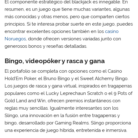
El componente estratégico del blackjack es innegable. En
resumen, es un juego que tiene muchas variantes, algunas
más conocidas y otras menos, pero que comparten ciertos
principios. Si te interesa probar suerte en este juego, puedes
encontrar excelentes opciones también en los
casino
Noruegos
, donde ofrecen versiones variadas junto con
generosos bonos y reseñas detalladas.
Bingo, videopóker y rasca y gana
El portafolio se completa con opciones como el Casino
Hold’Em Poker, el Bruno Bingo y el Sweet Alchemy Bingo.
Los juegos de rasca y gana virtual, inspirados en tragaperras
populares como el Lucky Leprechaun Scratch o el 9 Pots of
Gold Land and Win, ofrecen premios instantáneos con
reglas muy sencillas. Igualmente interesantes son los
Slingo, una innovación en la fusión entre tragaperras y
bingo, desarrollado por Gaming Realms. Slingo proporciona
una experiencia de juego híbrida, entretenida e inmersiva.