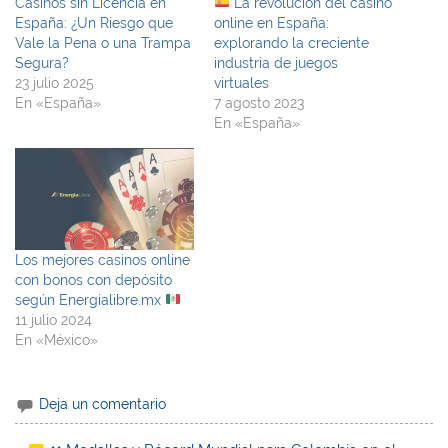
Casinos sin Licencia en
La revolución del casino
España: ¿Un Riesgo que
online en España:
Vale la Pena o una Trampa
explorando la creciente
Segura?
industria de juegos
23 julio 2025
virtuales
En «España»
7 agosto 2023
En «España»
Los mejores casinos online
con bonos con depósito
según Energialibre.mx
11 julio 2024
En «México»
Deja un comentario