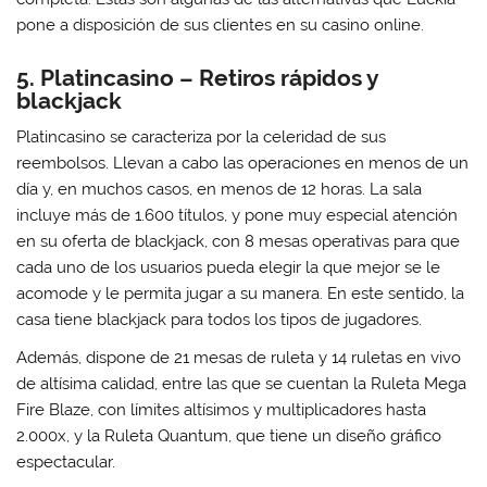
pone a disposición de sus clientes en su casino online.
5. Platincasino – Retiros rápidos y
blackjack
Platincasino se caracteriza por la celeridad de sus
reembolsos. Llevan a cabo las operaciones en menos de un
día y, en muchos casos, en menos de 12 horas. La sala
incluye más de 1.600 títulos, y pone muy especial atención
en su oferta de blackjack, con 8 mesas operativas para que
cada uno de los usuarios pueda elegir la que mejor se le
acomode y le permita jugar a su manera. En este sentido, la
casa tiene blackjack para todos los tipos de jugadores.
Además, dispone de 21 mesas de ruleta y 14 ruletas en vivo
de altísima calidad, entre las que se cuentan la Ruleta Mega
Fire Blaze, con límites altísimos y multiplicadores hasta
2.000x, y la Ruleta Quantum, que tiene un diseño gráfico
espectacular.