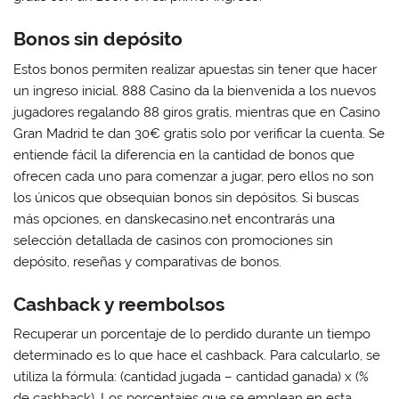
Bonos sin depósito
Estos bonos permiten realizar apuestas sin tener que hacer
un ingreso inicial. 888 Casino da la bienvenida a los nuevos
jugadores regalando 88 giros gratis, mientras que en Casino
Gran Madrid te dan 30€ gratis solo por verificar la cuenta. Se
entiende fácil la diferencia en la cantidad de bonos que
ofrecen cada uno para comenzar a jugar, pero ellos no son
los únicos que obsequian bonos sin depósitos. Si buscas
más opciones, en danskecasino.net encontrarás una
selección detallada de casinos con promociones sin
depósito, reseñas y comparativas de bonos.
Cashback y reembolsos
Recuperar un porcentaje de lo perdido durante un tiempo
determinado es lo que hace el cashback. Para calcularlo, se
utiliza la fórmula: (cantidad jugada – cantidad ganada) x (%
de cashback). Los porcentajes que se emplean en esta