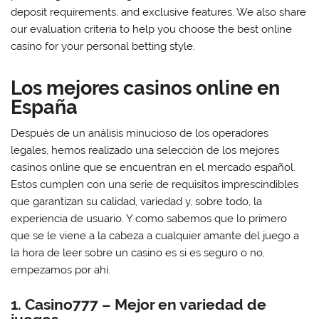
deposit requirements, and exclusive features. We also share
our evaluation criteria to help you choose the best online
casino for your personal betting style.
Los mejores casinos online en
España
Después de un análisis minucioso de los operadores
legales, hemos realizado una selección de los mejores
casinos online que se encuentran en el mercado español.
Estos cumplen con una serie de requisitos imprescindibles
que garantizan su calidad, variedad y, sobre todo, la
experiencia de usuario. Y como sabemos que lo primero
que se le viene a la cabeza a cualquier amante del juego a
la hora de leer sobre un casino es si es seguro o no,
empezamos por ahí.
1. Casino777 – Mejor en variedad de