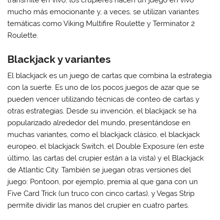
transmite en vivo, los crupieres hacen un juego en vivo
mucho más emocionante y, a veces, se utilizan variantes
temáticas como Viking Multifire Roulette y Terminator 2
Roulette.
Blackjack y variantes
El blackjack es un juego de cartas que combina la estrategia
con la suerte. Es uno de los pocos juegos de azar que se
pueden vencer utilizando técnicas de conteo de cartas y
otras estrategias. Desde su invención, el blackjack se ha
popularizado alrededor del mundo, presentándose en
muchas variantes, como el blackjack clásico, el blackjack
europeo, el blackjack Switch, el Double Exposure (en este
último, las cartas del crupier están a la vista) y el Blackjack
de Atlantic City. También se juegan otras versiones del
juego: Pontoon, por ejemplo, premia al que gana con un
Five Card Trick (un truco con cinco cartas), y Vegas Strip
permite dividir las manos del crupier en cuatro partes.