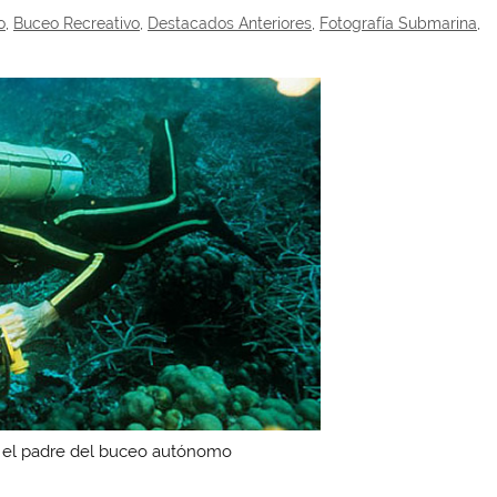
o
,
Buceo Recreativo
,
Destacados Anteriores
,
Fotografía Submarina
,
 el padre del buceo autónomo