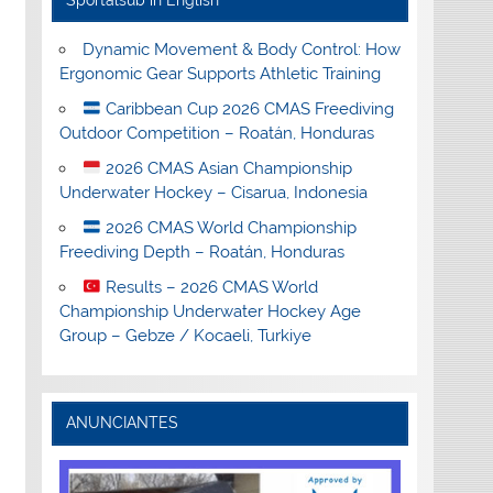
Sportalsub in English
Dynamic Movement & Body Control: How
Ergonomic Gear Supports Athletic Training
Caribbean Cup 2026 CMAS Freediving
Outdoor Competition – Roatán, Honduras
2026 CMAS Asian Championship
Underwater Hockey – Cisarua, Indonesia
2026 CMAS World Championship
Freediving Depth – Roatán, Honduras
Results – 2026 CMAS World
Championship Underwater Hockey Age
Group – Gebze / Kocaeli, Turkiye
ANUNCIANTES