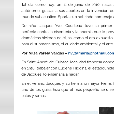
Tal día como hoy, un 11 de junio de 1910, nacía
autónomo, gracias a sus aportes en la invención d
mundo subacuático. Sportalsub.net rinde homenaje 
De niño, Jacques Yves Cousteau, tuvo su primer c
perfecta contra la disentería y la anemia que le p
dramáticos hicieron de él, así como el oro expuesto
para el submarinismo, el cuidado ambiental y el arte 
Por Nilsa Varela Vargas –
nv_zamaria@hotmail.co
En Saint-André-de-Cubsac, localidad francesa donde 
en 1918, trabajar con Eugene Higgins, el estadouni
de Jacques, lo enseñaría a nadar.
En el verano, Jacques y su hermano mayor Pierre,
uno de los guías hizo que el más pequeño se uniera
palos y ramas.