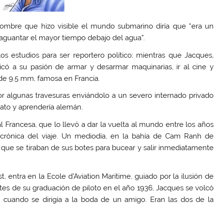
ombre que hizo visible el mundo submarino diría que “era un
 aguantar el mayor tiempo debajo del agua”.
los estudios para ser reportero político; mientras que Jacques,
dicó a su pasión de armar y desarmar maquinarias, ir al cine y
de 9.5 mm, famosa en Francia.
por algunas travesuras enviándolo a un severo internado privado
rato y aprendería alemán.
Francesa, que lo llevó a dar la vuelta al mundo entre los años
crónica del viaje. Un mediodía, en la bahía de Cam Ranh de
que se tiraban de sus botes para bucear y salir inmediatamente
 entra en la Ecole d’Aviation Maritime, guiado por la ilusión de
ntes de su graduación de piloto en el año 1936, Jacques se volcó
cuando se dirigía a la boda de un amigo. Eran las dos de la