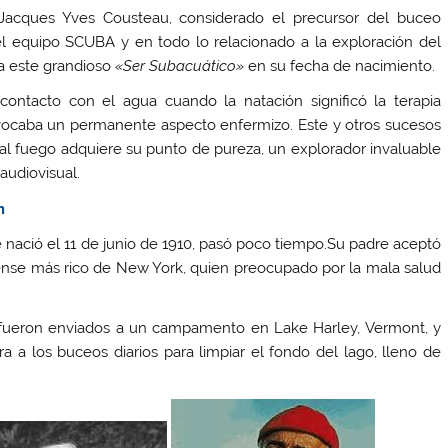
 Jacques Yves Cousteau, considerado el precursor del buceo
el equipo SCUBA y en todo lo relacionado a la exploración del
a este grandioso
«Ser Subacuático»
en su fecha de nacimiento.
ontacto con el agua cuando la natación significó la terapia
rovocaba un permanente aspecto enfermizo. Este y otros sucesos
 al fuego adquiere su punto de pureza, un explorador invaluable
audiovisual.
m
nació el 11 de junio de 1910, pasó poco tiempo.Su padre aceptó
dense más rico de New York, quien preocupado por la mala salud
 fueron enviados a un campamento en Lake Harley, Vermont, y
 a los buceos diarios para limpiar el fondo del lago, lleno de