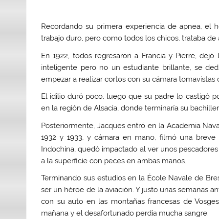
Recordando su primera experiencia de apnea, el h
trabajo duro, pero como todos los chicos, trataba de
En 1922, todos regresaron a Francia y Pierre, dejó 
inteligente pero no un estudiante brillante, se de
empezar a realizar cortos con su cámara tomavistas 
El idilio duró poco, luego que su padre lo castigó 
en la región de Alsacia, donde terminaría su bachille
Posteriormente, Jacques entró en la Academia Naval 
1932 y 1933, y cámara en mano, filmó una breve 
Indochina, quedó impactado al ver unos pescadores 
a la superficie con peces en ambas manos.
Terminando sus estudios en la École Navale de Brest,
ser un héroe de la aviación. Y justo unas semanas a
con su auto en las montañas francesas de Vosges 
mañana y el desafortunado perdía mucha sangre.