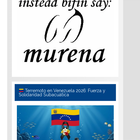
Terremoto en Venezuela 2026: Fuerza y
Solidaridad Subacuática