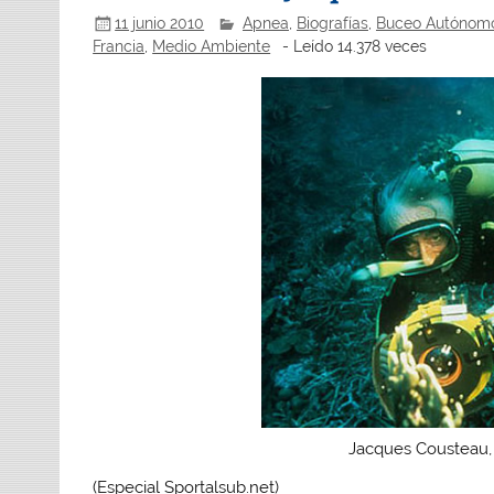
11 junio 2010
Apnea
,
Biografías
,
Buceo Autónom
Francia
,
Medio Ambiente
- Leído 14.378 veces
Jacques Cousteau,
(Especial Sportalsub.net)