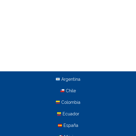
Argentina
Chile
Colombia
Ecuador
España