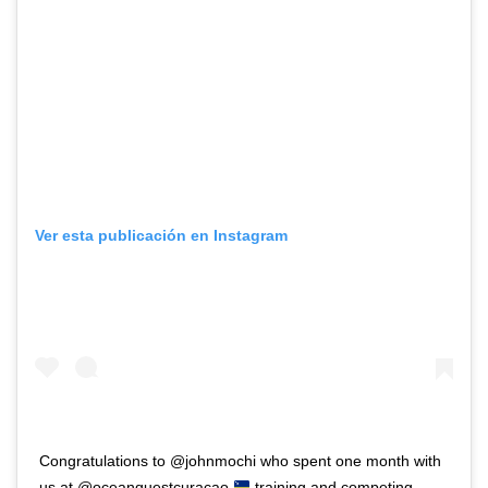
Ver esta publicación en Instagram
Congratulations to @johnmochi who spent one month with
us at @oceanquestcuracao
training and competing.