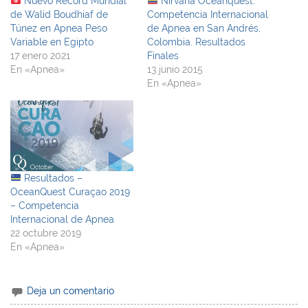
Nuevo Récord Mundial
Nirvana Oceanquest.
de Walid Boudhiaf de
Competencia Internacional
Túnez en Apnea Peso
de Apnea en San Andrés,
Variable en Egipto
Colombia. Resultados
17 enero 2021
Finales
En «Apnea»
13 junio 2015
En «Apnea»
Resultados –
OceanQuest Curaçao 2019
– Competencia
Internacional de Apnea
22 octubre 2019
En «Apnea»
Deja un comentario