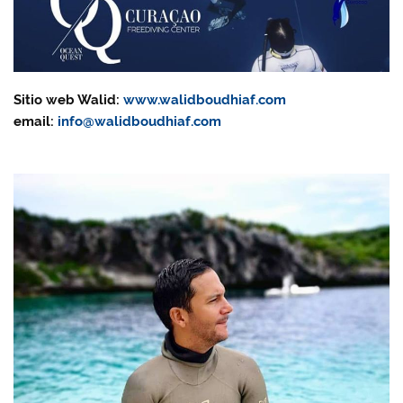
Sitio web Walid:
www.walidboudhiaf.com
email:
info@walidboudhiaf.com