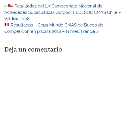
Navegación
«
Resultados del LX Campeonato Nacional de
de
Actividades Subacuáticas Outdoor FEDESUB CMAS Chile –
entradas
Valdivia 2018
Resultados – Copa Mundo CMAS de Buceo de
Competición en piscina 2018 – Nimes, Francia »
Deja un comentario