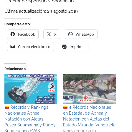
Director de Sportsub & Sportalsub
Última actualización: 29 agosto 2019
Comparte esto:
Facebook
X
WhatsApp
Correo electrónico
Imprimir
Relacionado
Récords y Rankings
4 Récords Nacionales
Nacionales Apnea,
en Estadal de Apnea y
Natación con Aletas,
Natación con Aletas del
Pesca Submarina y Rugby
Estado Miranda, Venezuela
Subacuático FVAS
9 noviembre 2011