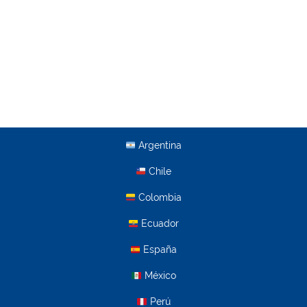
Argentina
Chile
Colombia
Ecuador
España
México
Perú