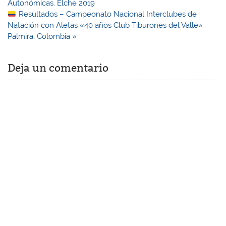
entradas
Autonómicas. Elche 2019
Resultados – Campeonato Nacional Interclubes de
Natación con Aletas «40 años Club Tiburones del Valle»
Palmira, Colombia »
Deja un comentario