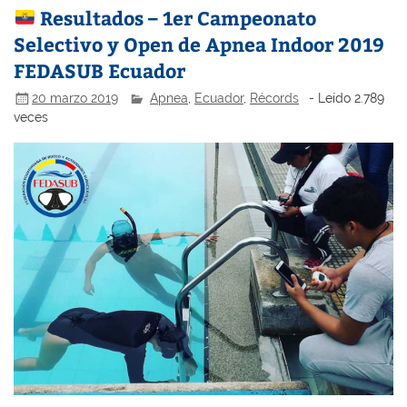
Resultados – 1er Campeonato
Selectivo y Open de Apnea Indoor 2019
FEDASUB Ecuador
20 marzo 2019
Apnea
,
Ecuador
,
Récords
- Leído 2.789
veces