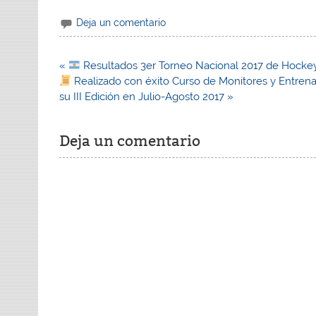
Deja un comentario
Navegación
«
Resultados 3er Torneo Nacional 2017 de Hockey
de
Realizado con éxito Curso de Monitores y Entrena
entradas
su III Edición en Julio-Agosto 2017 »
Deja un comentario