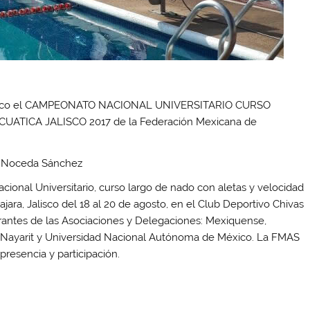
o, México el CAMPEONATO NACIONAL UNIVERSITARIO CURSO
TICA JALISCO 2017 de la Federación Mexicana de
o Noceda Sánchez
onal Universitario, curso largo de nado con aletas y velocidad
ara, Jalisco del 18 al 20 de agosto, en el Club Deportivo Chivas
tegrantes de las Asociaciones y Delegaciones: Mexiquense,
na, Nayarit y Universidad Nacional Autónoma de México. La FMAS
 presencia y participación.