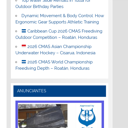
Top Water Slide Rentals in Tulsa for
Outdoor Birthday Parties
Dynamic Movement & Body Control: How
Ergonomic Gear Supports Athletic Training
Caribbean Cup 2026 CMAS Freediving
Outdoor Competition – Roatán, Honduras
2026 CMAS Asian Championship
Underwater Hockey – Cisarua, Indonesia
2026 CMAS World Championship
Freediving Depth – Roatán, Honduras
ANUNCIANTES