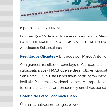
(Sportalsub.net / FMAS)
Los días 19 y 20 de agosto se realizó en Jalisc
LARGO DE NADO CON ALETAS Y VELOCIDAD SUBACUA
Actividades Subacuáticas
Resultados Oficiales
– Enviados por: Marco Antoni
Con grandes resultados, concluyó el Campeonato Naci
subacuática 2017 FMAS, que se desarrolló en Guadalaj
San Rafael. En la justa universitaria participaron in
Instituto Politécnico Nacional, Jalisco, Metropolita
felicita a los atletas, entrenadores y directivos por su
Galería de Fotos Facebook FMAS
Última actualización: 30 agosto 2019