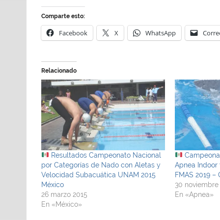
Comparte esto:
Facebook
X
WhatsApp
Corre
Relacionado
Resultados Campeonato Nacional
Campeonato
por Categorías de Nado con Aletas y
Apnea Indoor
Velocidad Subacuática UNAM 2015
FMAS 2019 – 
México
30 noviembre
26 marzo 2015
En «Apnea»
En «México»