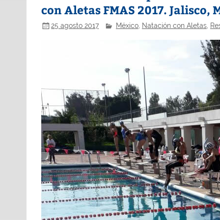
con Aletas FMAS 2017. Jalisco, 
25 agosto 2017
México
,
Natación con Aletas
,
Re