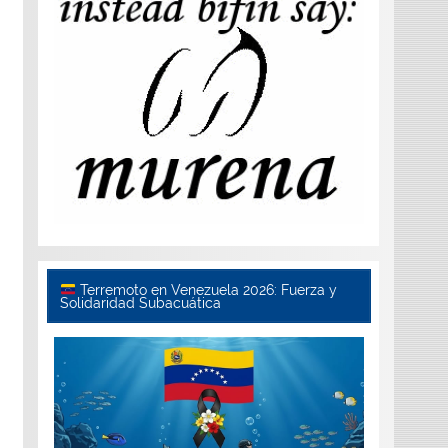
Terremoto en Venezuela 2026: Fuerza y
Solidaridad Subacuática