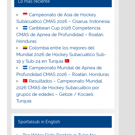
Lo más reciente
Campeonato de Asia de Hockey
Subacuático CMAS 2026 – Cisarua, Indonesia
Caribbean Cup 2026 Competencia
CMAS de Apnea de Profundidad – Roatán,
Honduras
Colombia entre los mejores del
Mundial 2026 de Hockey Subacuático Sub-
19 y Sub-24 en Turquía
Campeonato Mundial de Apnea de
Profundidad CMAS 2026 – Roatán, Honduras
Resultados – Campeonato Mundial
2026 CMAS de Hockey Subacuático por
grupos de edades – Gebze / Kocaeli,
Turquía
Sportalsub in English