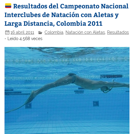
Resultados del Campeonato Nacional
Interclubes de Natación con Aletas y
Larga Distancia, Colombia 2011
16 abril 2011
Colombia
,
Natación con Aletas
,
Resultados
- Leído 4.568 veces