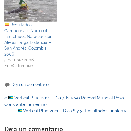
Resultados –
Campeonato Nacional
Interclubes Natación con
Aletas Larga Distancia –
San Andrés, Colombia
2006
5 octubre 2006
En «Colombia»
Deja un comentario
Navegación
«
Vertical Blue 2011 – Día 7. Nuevo Récord Mundial Peso
de
Constante Femenino
entradas
Vertical Blue 2011 – Días 8 y 9. Resultados Finales »
Deja un comentario