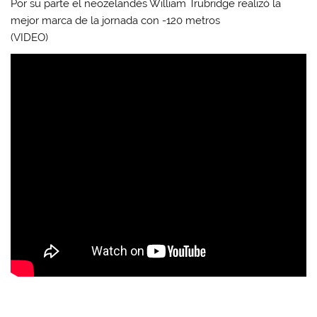
Por su parte el neozelandés William Trubridge realizó la
mejor marca de la jornada con -120 metros
(VIDEO)