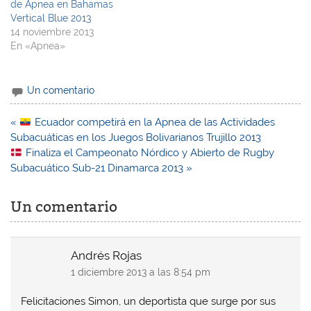
de Apnea en Bahamas
Vertical Blue 2013
14 noviembre 2013
En «Apnea»
Un comentario
Navegación
«
Ecuador competirá en la Apnea de las Actividades
de
Subacuáticas en los Juegos Bolivarianos Trujillo 2013
entradas
Finaliza el Campeonato Nórdico y Abierto de Rugby
Subacuático Sub-21 Dinamarca 2013 »
Un comentario
Andrés Rojas
1 diciembre 2013 a las 8:54 pm
Felicitaciones Simon, un deportista que surge por sus