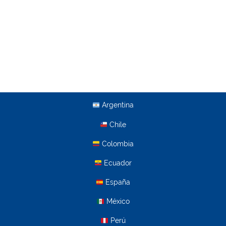
Argentina
Chile
Colombia
Ecuador
España
México
Perú