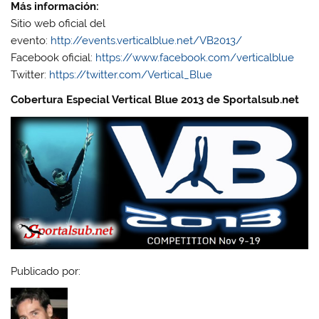
Más información:
Sitio web oficial del
evento:
http://events.verticalblue.net/VB2013/
Facebook oficial:
https://www.facebook.com/verticalblue
Twitter:
https://twitter.com/Vertical_Blue
Cobertura Especial Vertical Blue 2013 de Sportalsub.net
Publicado por: