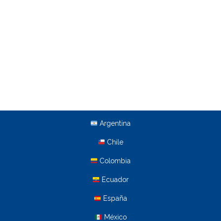
Argentina
Chile
Colombia
Ecuador
España
México