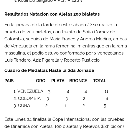
Rolando Salgado – VEN – 22,23
Resultados Natacion con Aletas 200 bialetas
En la jornada de la tarde de este sabado 22 se realizo la
prueba de 200 bialetas, con triunfo de Sofia Gomez de
Colombia, seguida de Maria Franco y Andrea Medina, ambas
de Venezuela en la rama femenina, mientras que en la rama
masculina, el podio estuvo conformado por 3 venezolanos:
Luis Tendero, Aziz Figarella y Roberto Pusticcio.
Cuadro de Medallas Hasta la 2da Jornada
PAIS ORO PLATA BRONCE TOTAL
VENEZUELA 3 4 4 11
COLOMBIA 3 3 2 8
CUBA 2 1 2 5
Este lunes 24 finaliza la Copa Internacional con las pruebas
de Dinamica con Aletas, 100 bialetas y Relevos (Exhibicion)