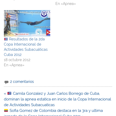
En «Apnea»
Resultados de la 2da
Copa Internacional de
Actividades Subacuáticas
Cuba 2012
18 octubre 2012
En «Apnea»
2 comentarios
Navegación
«
Camila Gonzalez y Juan Carlos Borrego de Cuba,
de
dominan la apnea estatica en inicio de la Copa Internacional
entradas
de Actividades Subacuaticas
Sofia Gomez de Colombia destaca en la 3ra y ultima