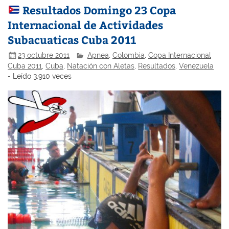
Resultados Domingo 23 Copa
Internacional de Actividades
Subacuaticas Cuba 2011
23 octubre 2011
Apnea
,
Colombia
,
Copa Internacional
Cuba 2011
,
Cuba
,
Natación con Aletas
,
Resultados
,
Venezuela
- Leído 3.910 veces