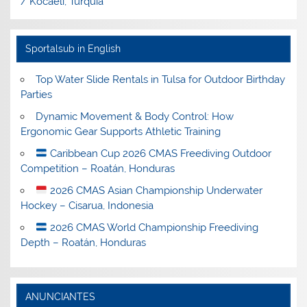
/ Kocaeli, Turquía
Sportalsub in English
Top Water Slide Rentals in Tulsa for Outdoor Birthday
Parties
Dynamic Movement & Body Control: How
Ergonomic Gear Supports Athletic Training
Caribbean Cup 2026 CMAS Freediving Outdoor
Competition – Roatán, Honduras
2026 CMAS Asian Championship Underwater
Hockey – Cisarua, Indonesia
2026 CMAS World Championship Freediving
Depth – Roatán, Honduras
ANUNCIANTES