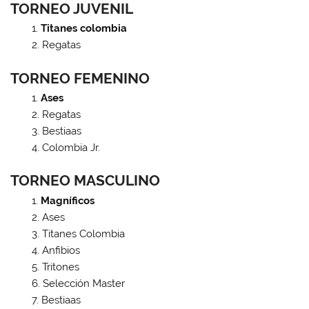
TORNEO JUVENIL
Titanes colombia
Regatas
TORNEO FEMENINO
Ases
Regatas
Bestiaas
Colombia Jr.
TORNEO MASCULINO
Magníficos
Ases
Titanes Colombia
Anfibios
Tritones
Selección Master
Bestiaas