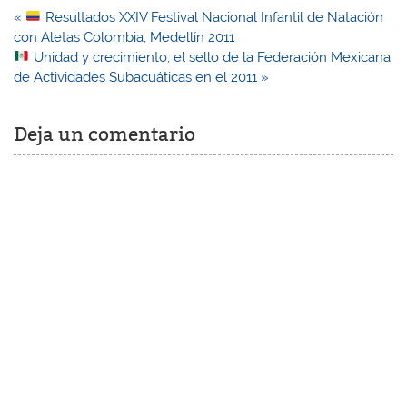
Navegación
«
Resultados XXIV Festival Nacional Infantil de Natación
de
con Aletas Colombia, Medellín 2011
entradas
Unidad y crecimiento, el sello de la Federación Mexicana
de Actividades Subacuáticas en el 2011 »
Deja un comentario