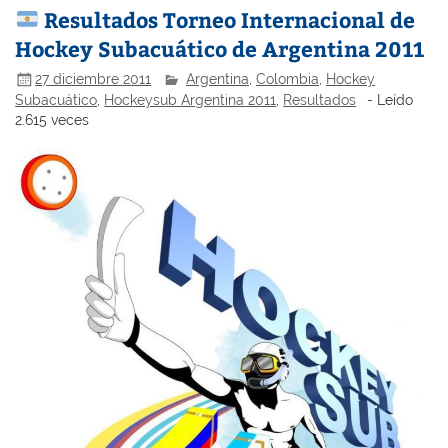
Resultados Torneo Internacional de
Hockey Subacuático de Argentina 2011
27 diciembre 2011
Argentina
,
Colombia
,
Hockey
Subacuático
,
Hockeysub Argentina 2011
,
Resultados
- Leído
2.615 veces