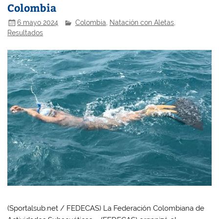
Colombia
6 mayo 2024
Colombia
,
Natación con Aletas
,
Resultados
(Sportalsub.net / FEDECAS) La Federación Colombiana de