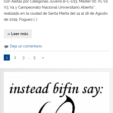
con Aletas por Categorías Juvenil B-C-D13, Máster V0, V1, V2,
V3, V4 y Campeonato Nacional Universitario Abierto” ,
realizado en la ciudad de Santa Marta del 14 al 18 de Agosto
de 2019. Fogueo […]
» Leer más
Deja un comentario
1
2
3
…
5
»