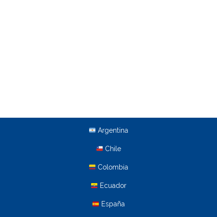
Argentina
Chile
Colombia
Ecuador
España