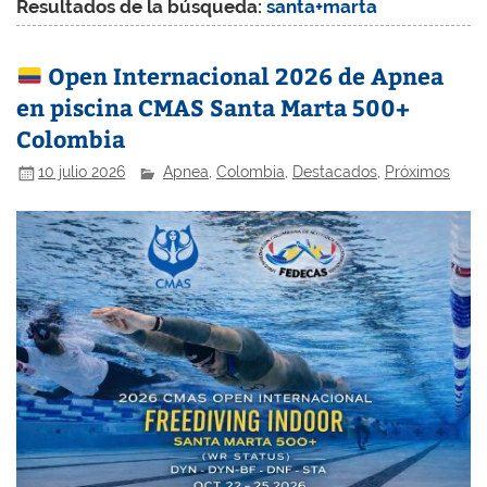
Resultados de la búsqueda:
santa+marta
Open Internacional 2026 de Apnea
en piscina CMAS Santa Marta 500+
Colombia
10 julio 2026
Apnea
,
Colombia
,
Destacados
,
Próximos