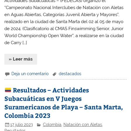
Actividades Subacuáticas – (FEDECAS) organizó el
“Campeonato Nacional Interclubes de Natación con Aletas
en Aguas Abiertas, Categorías Juvenil Abierta y Mayores”,
realizado en la ciudad de Santa Marta del 02 al 05 de mayo
de 2024. (Clasificatorio al CMAS Finswimming Senior, Junior
World Championship Open Water”, a realizarse en la ciudad
de Carry […]
» Leer más
Deja un comentario
destacados
Resultados – Actividades
Subacuáticas en V Juegos
Suramericanos de Playa – Santa Marta,
Colombia 2023
17 julio 2023
Colombia
,
Natación con Aletas
,
Resultados