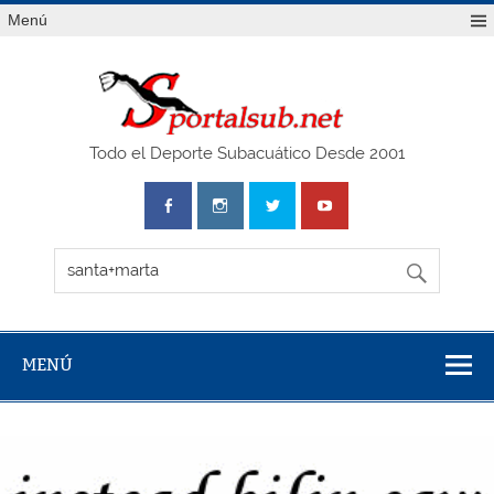
Saltar
Menú
al
contenido
SPO
Todo el Deporte Subacuático Desde 2001
MENÚ