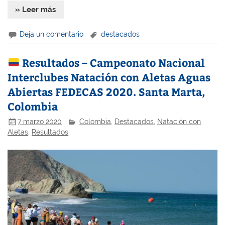
» Leer más
Deja un comentario
destacados
Resultados – Campeonato Nacional
Interclubes Natación con Aletas Aguas
Abiertas FEDECAS 2020. Santa Marta,
Colombia
7 marzo 2020
Colombia
,
Destacados
,
Natación con
Aletas
,
Resultados