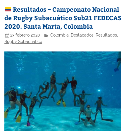
Resultados – Campeonato Nacional
de Rugby Subacuático Sub21 FEDECAS
2020. Santa Marta, Colombia
23 febrero 2020
Colombia
,
Destacados
,
Resultados
,
Rugby Subacuático