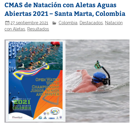
CMAS de Natación con Aletas Aguas
Abiertas 2021 – Santa Marta, Colombia
27 septiembre 2021
Colombia
,
Destacados
,
Natación
con Aletas
,
Resultados