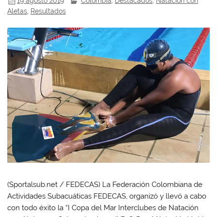
19 agosto 2019
Colombia
,
Destacados
,
Natación con
Aletas
,
Resultados
(Sportalsub.net / FEDECAS) La Federación Colombiana de
Actividades Subacuáticas FEDECAS, organizó y llevó a cabo
con todo éxito la “I Copa del Mar Interclubes de Natación