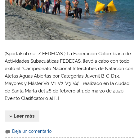
(Sportalsub.net / FEDECAS ) La Federación Colombiana de
Actividades Subacuáticas FEDECAS, llevó a cabo con todo
éxito el “Campeonato Nacional Interclubes de Natación con
Aletas Aguas Abiertas por Categorías Juvenil B-C-D13,
Mayores y Máster V0, V1, V2, V3, V4” , realizado en la ciudad
de Santa Marta del 28 de febrero al 1 de marzo de 2020.
Evento Clasificatorio al […]
» Leer más
Deja un comentario