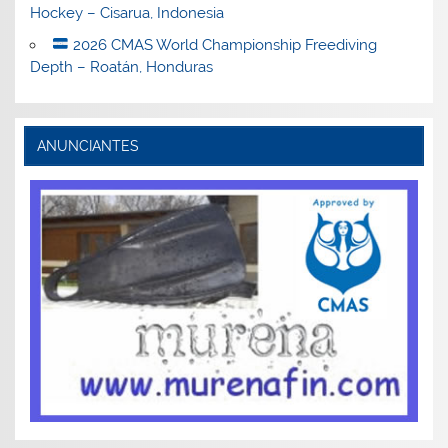
Hockey – Cisarua, Indonesia
2026 CMAS World Championship Freediving
Depth – Roatán, Honduras
ANUNCIANTES