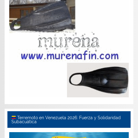
Terremoto en Venezuela 2026: Fuerza y Solidaridad
Subacuática