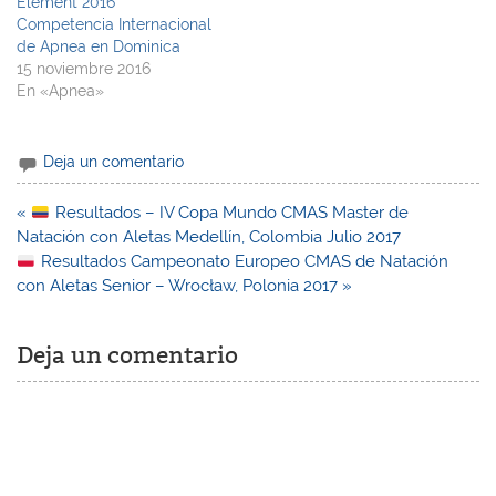
Element 2016
Competencia Internacional
de Apnea en Dominica
15 noviembre 2016
En «Apnea»
Deja un comentario
Navegación
«
Resultados – IV Copa Mundo CMAS Master de
de
Natación con Aletas Medellín, Colombia Julio 2017
entradas
Resultados Campeonato Europeo CMAS de Natación
con Aletas Senior – Wrocław, Polonia 2017 »
Deja un comentario