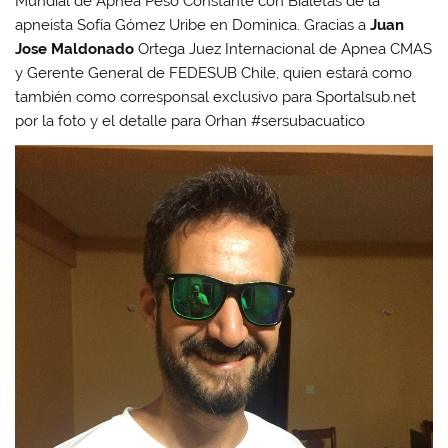
Mundial de Apnea Peso Constante con Bialetas de la
apneista Sofía Gómez Uribe en Dominica. Gracias a
Juan
Jose Maldonado
Ortega Juez Internacional de Apnea CMAS
y Gerente General de FEDESUB Chile, quien estará como
también como corresponsal exclusivo para Sportalsub.net
por la foto y el detalle para Orhan #sersubacuatico