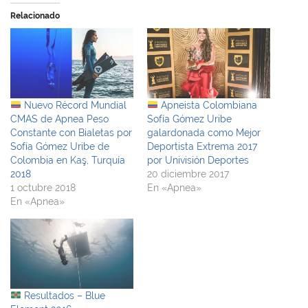
Relacionado
Nuevo Récord Mundial
Apneista Colombiana
CMAS de Apnea Peso
Sofía Gómez Uribe
Constante con Bialetas por
galardonada como Mejor
Sofía Gómez Uribe de
Deportista Extrema 2017
Colombia en Kaş, Turquía
por Univisión Deportes
2018
20 diciembre 2017
1 octubre 2018
En «Apnea»
En «Apnea»
Resultados – Blue