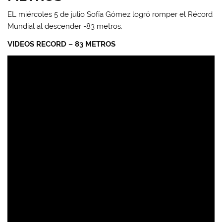
EL miércoles 5 de julio Sofía Gómez logró romper el Récord
Mundial al descender -83 metros.
VIDEOS RECORD – 83 METROS