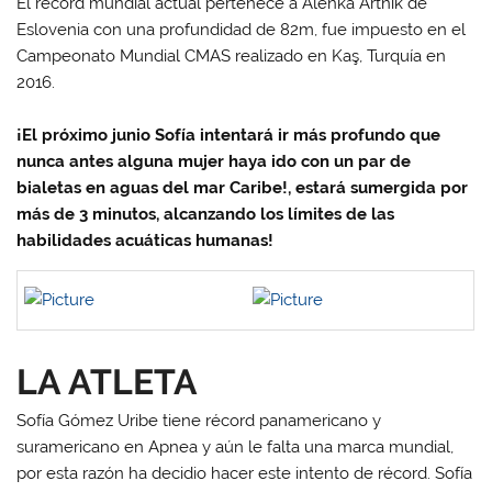
El récord mundial actual pertenece a Alenka Artnik de
Eslovenia con una profundidad de 82m, fue impuesto en el
Campeonato Mundial CMAS realizado en Kaş, Turquía en
2016.
¡El próximo junio Sofía intentará ir más profundo que
nunca antes alguna mujer haya ido con un par de
bialetas en aguas del mar Caribe!, estará sumergida por
más de 3 minutos, alcanzando los límites de las
habilidades acuáticas humanas!
LA ATLETA
Sofía Gómez Uribe tiene récord panamericano y
suramericano en Apnea y aún le falta una marca mundial,
por esta razón ha decidio hacer este intento de récord. Sofía