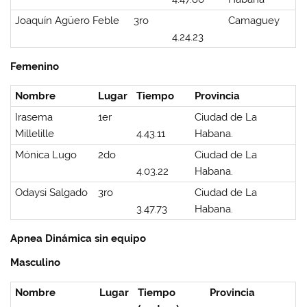
Joaquín Agüero Feble
3ro
Camaguey
4.24.23
Femenino
Nombre
Lugar
Tiempo
Provincia
Irasema
1er
Ciudad de La
Millelille
4.43.11
Habana.
Mónica Lugo
2do
Ciudad de La
4.03.22
Habana.
Odaysi Salgado
3ro
Ciudad de La
3.47.73
Habana.
Apnea Dinámica sin equipo
Masculino
Nombre
Lugar
Tiempo
Provincia