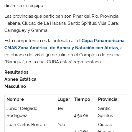
dinámica sin equipo.
Las provincias que participan son Pinar del Río, Provincia
Habana, Ciudad de La Habana, Santic Spíritus, Villa Clara,
Camaguey y Granma.
Esta competencia es la antesala a la
I Copa Panamericana
CMAS Zona América de Apnea y Natación con Aletas
,
a
celebrarse del 26 al 30 de julio en el Complejo de piscina
“Baragua”, en la cual CUBA estará representada.
Resultados
Apnea Estática
Masculino
Nombre
Lugar
Tiempo
Provincia
Junior Delgado
1er
Santic
Rodríguez
4.56.08
Spiritus
Juan Carlos Borrero
2do
Ciudad
4.47.86
Habana