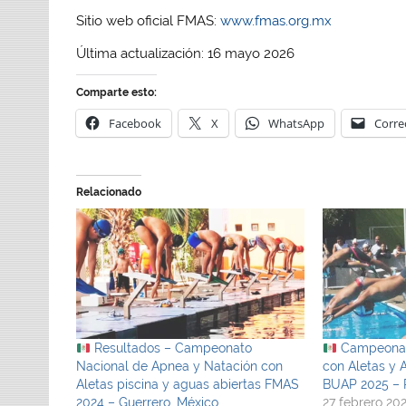
Sitio web oficial FMAS:
www.fmas.org.mx
Última actualización: 16 mayo 2026
Comparte esto:
Facebook
X
WhatsApp
Corre
Relacionado
Resultados – Campeonato
Campeonat
Nacional de Apnea y Natación con
con Aletas y 
Aletas piscina y aguas abiertas FMAS
BUAP 2025 – 
2024 – Guerrero, México
27 febrero 20