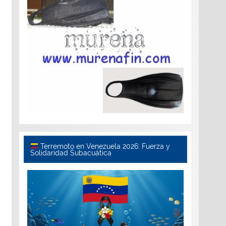
Terremoto en Venezuela 2026: Fuerza y
Solidaridad Subacuática