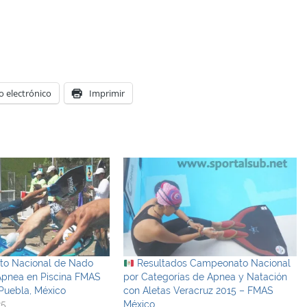
o electrónico
Imprimir
o Nacional de Nado
Resultados Campeonato Nacional
Apnea en Piscina FMAS
por Categorías de Apnea y Natación
Puebla, México
con Aletas Veracruz 2015 – FMAS
25
México