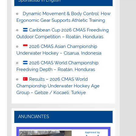
Sportalsub in English
Dynamic Movement & Body Control: How
Ergonomic Gear Supports Athletic Training
Caribbean Cup 2026 CMAS Freediving
Outdoor Competition – Roatán, Honduras
2026 CMAS Asian Championship
Underwater Hockey – Cisarua, Indonesia
2026 CMAS World Championship
Freediving Depth – Roatán, Honduras
Results – 2026 CMAS World
Championship Underwater Hockey Age
Group – Gebze / Kocaeli, Turkiye
ANUNCIANTES