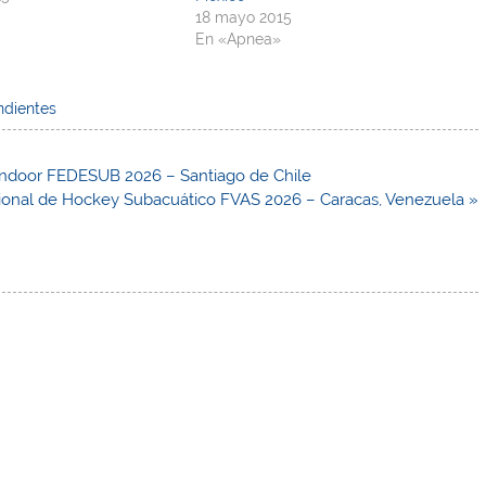
18 mayo 2015
En «Apnea»
ndientes
ndoor FEDESUB 2026 – Santiago de Chile
ional de Hockey Subacuático FVAS 2026 – Caracas, Venezuela »