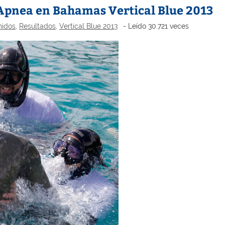
Apnea en Bahamas Vertical Blue 2013
nidos
,
Resultados
,
Vertical Blue 2013
- Leído 30.721 veces