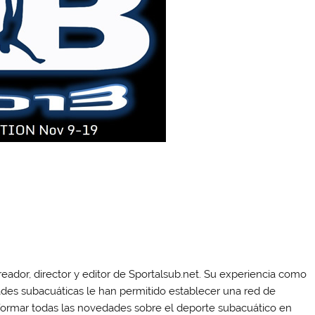
eador, director y editor de Sportalsub.net. Su experiencia como
idades subacuáticas le han permitido establecer una red de
formar todas las novedades sobre el deporte subacuático en