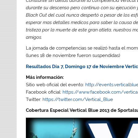
Constante sin aletas durante la competencia Vertica
durante su descenso pero continuo con su ejecución y
Black Out del cual nunca despertó a pesar de los esf
esperar mas detalles medicos para saber la causa de
tristeza por la muerte de este gran atleta, nuestros m
amigos.
La jornada de competencias se realizó hasta el mom
(lunes 18 de noviembre fueron suspendidas)
Resultados Día 7, Domingo 17 de Noviembre Vertic
Más información:
Sitio web oficial del evento:
http://events.verticalbl
Facebook oficial:
https://www.facebook.com/vertica
Twitter:
https://twitter.com/Vertical_Blue
Cobertura Especial Vertical Blue 2013 de Sportals