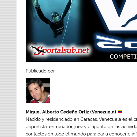
Publicado por:
Miguel Alberto Cedeño Ortiz (Venezuela)
Nacido y residenciado en Caracas, Venezuela es el cr
deportista, entrenador, juez y dirigente de las activ
contactos en todo el mundo para dar a conocer e in