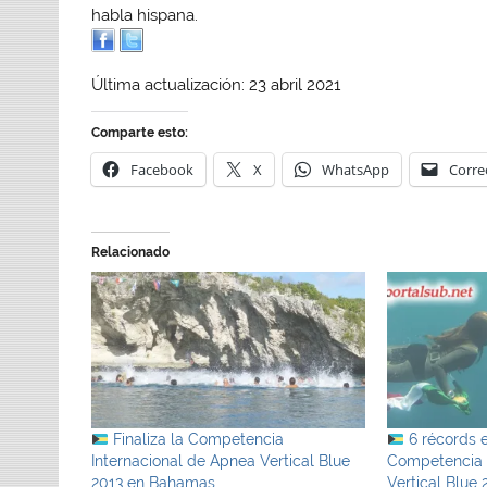
habla hispana.
Última actualización: 23 abril 2021
Comparte esto:
Facebook
X
WhatsApp
Corre
Relacionado
Finaliza la Competencia
6 récords e
Internacional de Apnea Vertical Blue
Competencia 
2013 en Bahamas
Vertical Blue 