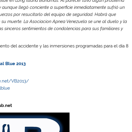
l Blue en Long island Bahamas. Al parecer tuvo algun problema
 aunque llegó conciente a superficie inmediatamente sufrió un
uerzos por resucitarlo del equipo de seguridad. Habrá que
 su muerte. La Asociacion Apnea Venezuela se une al duelo y la
as sinceros sentimientos de condolencias para sus familiares y
ento del accidente y las inmersiones programadas para el día 8
al Blue 2013
ue.net/VB2013/
lblue
ub.net