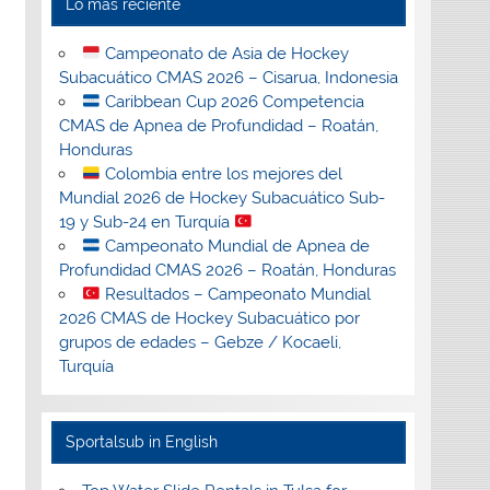
Lo más reciente
Campeonato de Asia de Hockey
Subacuático CMAS 2026 – Cisarua, Indonesia
Caribbean Cup 2026 Competencia
CMAS de Apnea de Profundidad – Roatán,
Honduras
Colombia entre los mejores del
Mundial 2026 de Hockey Subacuático Sub-
19 y Sub-24 en Turquía
Campeonato Mundial de Apnea de
Profundidad CMAS 2026 – Roatán, Honduras
Resultados – Campeonato Mundial
2026 CMAS de Hockey Subacuático por
grupos de edades – Gebze / Kocaeli,
Turquía
Sportalsub in English