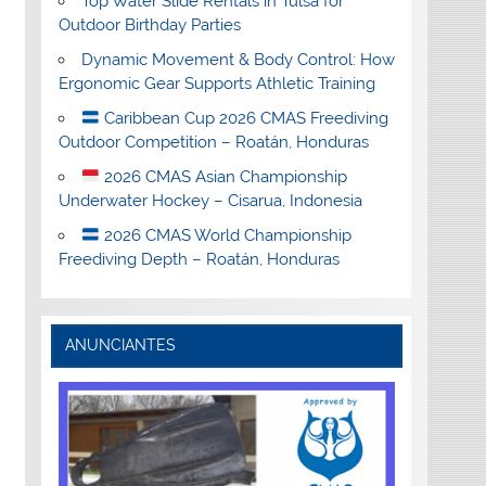
Top Water Slide Rentals in Tulsa for
Outdoor Birthday Parties
Dynamic Movement & Body Control: How
Ergonomic Gear Supports Athletic Training
Caribbean Cup 2026 CMAS Freediving
Outdoor Competition – Roatán, Honduras
2026 CMAS Asian Championship
Underwater Hockey – Cisarua, Indonesia
2026 CMAS World Championship
Freediving Depth – Roatán, Honduras
ANUNCIANTES