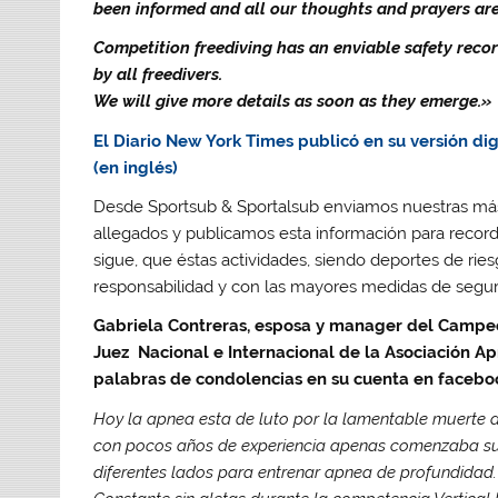
been informed and all our thoughts and prayers ar
Competition freediving has an enviable safety recor
by all freedivers.
We will give more details as soon as they emerge.»
El Diario New York Times publicó en su versión d
(en inglés)
Desde Sportsub & Sportalsub enviamos nuestras más 
allegados y publicamos esta información para record
sigue, que éstas actividades, siendo deportes de ri
responsabilidad y con las mayores medidas de segur
Gabriela Contreras, esposa y manager del Campeó
Juez Nacional e Internacional de la Asociación A
palabras de condolencias en su cuenta en facebo
Hoy la apnea esta de luto por la lamentable muerte 
con pocos años de experiencia apenas comenzaba su 
diferentes lados para entrenar apnea de profundidad.