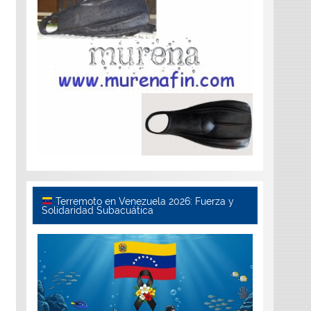
Terremoto en Venezuela 2026: Fuerza y
Solidaridad Subacuática