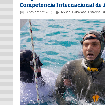
Competencia Internacional de 
18 noviembre 2013
Apnea
,
Bahamas
,
Estados U