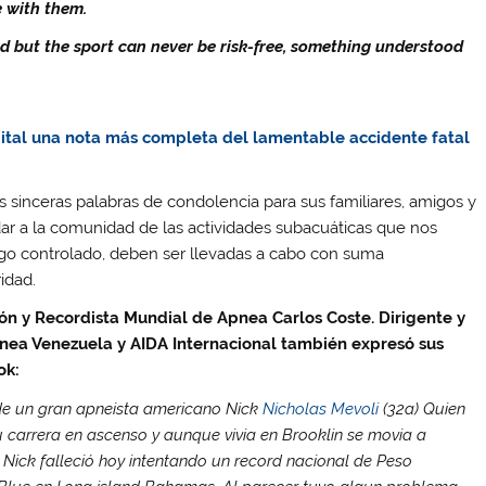
e with them.
d but the sport can never be risk-free, something understood
igital una nota más completa del lamentable accidente fatal
sinceras palabras de condolencia para sus familiares, amigos y
ar a la comunidad de las actividades subacuáticas que nos
esgo controlado, deben ser llevadas a cabo con suma
idad.
n y Recordista Mundial de Apnea Carlos Coste. Dirigente y
pnea Venezuela y AIDA Internacional también expresó sus
ok:
de un gran apneista americano Nick
Nicholas Mevoli
(32a) Quien
carrera en ascenso y aunque vivia en Brooklin se movia a
 Nick falleció hoy intentando un record nacional de Peso