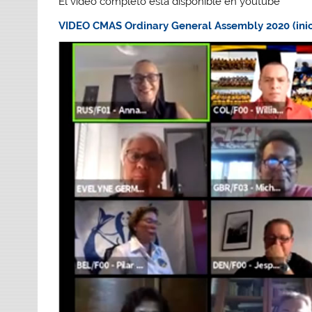
El video completo está disponible en youtube
VIDEO CMAS Ordinary General Assembly 2020 (inici