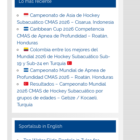
Lo más reciente
Campeonato de Asia de Hockey
Subacuático CMAS 2026 – Cisarua, Indonesia
Caribbean Cup 2026 Competencia
CMAS de Apnea de Profundidad – Roatán,
Honduras
Colombia entre los mejores del
Mundial 2026 de Hockey Subacuático Sub-
19 y Sub-24 en Turquía
Campeonato Mundial de Apnea de
Profundidad CMAS 2026 – Roatán, Honduras
Resultados – Campeonato Mundial
2026 CMAS de Hockey Subacuático por
grupos de edades – Gebze / Kocaeli,
Turquía
Sportalsub in English