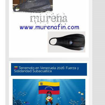
Terremoto en Venezuela 2026: Fuerza y
Solidaridad Subacuática