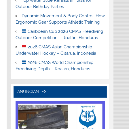
Top Water Slide Rentals in Tulsa for
Outdoor Birthday Parties
Dynamic Movement & Body Control: How
Ergonomic Gear Supports Athletic Training
Caribbean Cup 2026 CMAS Freediving
Outdoor Competition – Roatán, Honduras
2026 CMAS Asian Championship
Underwater Hockey – Cisarua, Indonesia
2026 CMAS World Championship
Freediving Depth – Roatán, Honduras
ANUNCIANTES