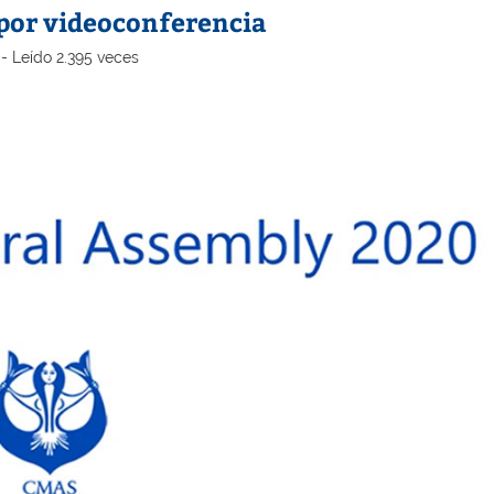
por videoconferencia
- Leído 2.395 veces