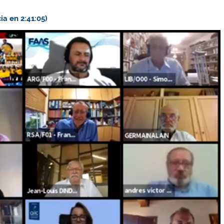
a en 2:41:05)