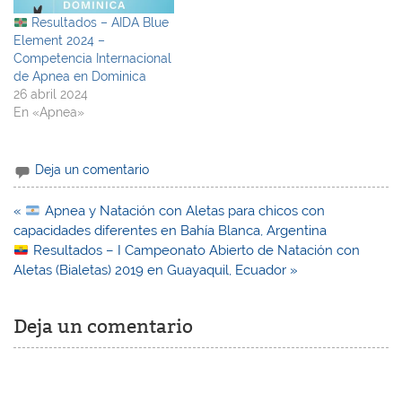
Resultados – AIDA Blue
Element 2024 –
Competencia Internacional
de Apnea en Dominica
26 abril 2024
En «Apnea»
Deja un comentario
Navegación
«
Apnea y Natación con Aletas para chicos con
de
capacidades diferentes en Bahía Blanca, Argentina
entradas
Resultados – I Campeonato Abierto de Natación con
Aletas (Bialetas) 2019 en Guayaquil, Ecuador »
Deja un comentario