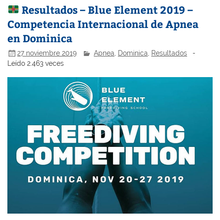
Resultados – Blue Element 2019 –
Competencia Internacional de Apnea
en Dominica
27 noviembre 2019
Apnea
,
Dominica
,
Resultados
-
Leído 2.463 veces