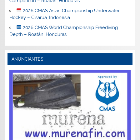
Competition – Roatán, Honduras
2026 CMAS Asian Championship Underwater
Hockey – Cisarua, Indonesia
2026 CMAS World Championship Freediving
Depth – Roatán, Honduras
ANUNCIANTES