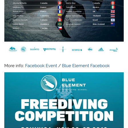
More info:
Facebook Event
/
Blue Element Facebook