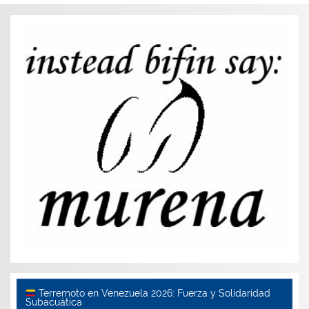
Terremoto en Venezuela 2026: Fuerza y Solidaridad
Subacuática