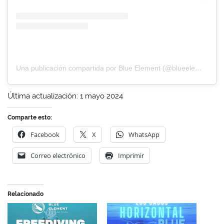
Una publicación compartida por Blue Element (@blueelementfreediving)
Última actualización: 1 mayo 2024
Comparte esto:
Facebook
X
WhatsApp
Correo electrónico
Imprimir
Relacionado