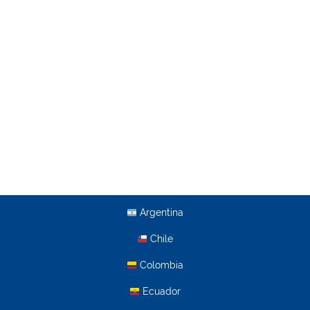
Argentina
Chile
Colombia
Ecuador