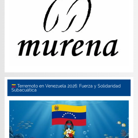
Terremoto en Venezuela 2026: Fuerza y Solidaridad
Subacuática