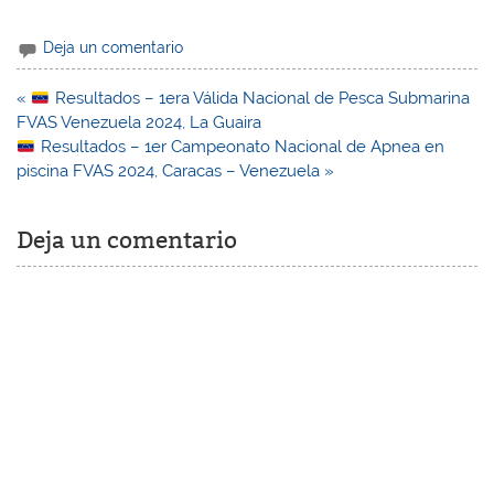
Deja un comentario
Navegación
«
Resultados – 1era Válida Nacional de Pesca Submarina
de
FVAS Venezuela 2024, La Guaira
entradas
Resultados – 1er Campeonato Nacional de Apnea en
piscina FVAS 2024, Caracas – Venezuela »
Deja un comentario