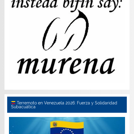
Terremoto en Venezuela 2026: Fuerza y Solidaridad
Subacuática