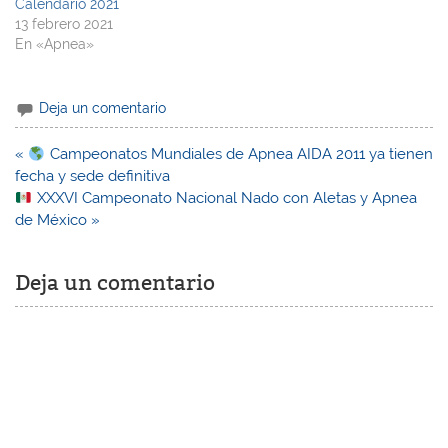
Calendario 2021
13 febrero 2021
En «Apnea»
Deja un comentario
Navegación
«
Campeonatos Mundiales de Apnea AIDA 2011 ya tienen
de
fecha y sede definitiva
entradas
XXXVI Campeonato Nacional Nado con Aletas y Apnea
de México »
Deja un comentario