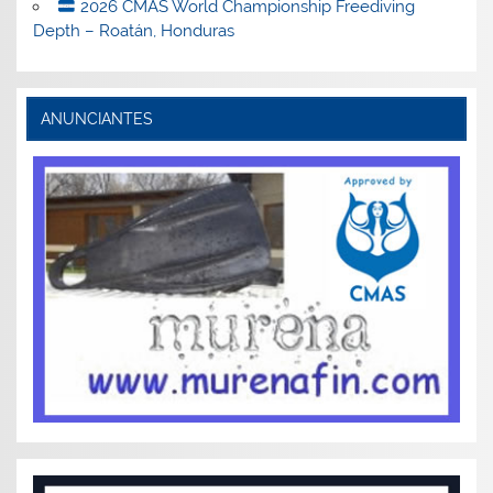
2026 CMAS World Championship Freediving
Depth – Roatán, Honduras
ANUNCIANTES