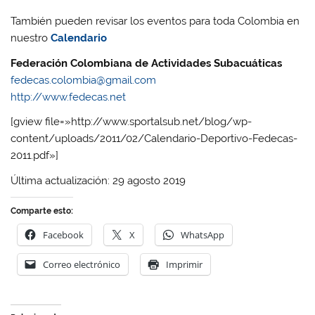
También pueden revisar los eventos para toda Colombia en
nuestro
Calendario
Federación Colombiana de Actividades Subacuáticas
fedecas.colombia@gmail.com
http://www.fedecas.net
[gview file=»http://www.sportalsub.net/blog/wp-
content/uploads/2011/02/Calendario-Deportivo-Fedecas-
2011.pdf»]
Última actualización: 29 agosto 2019
Comparte esto:
Facebook
X
WhatsApp
Correo electrónico
Imprimir