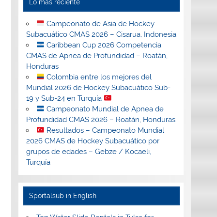
Lo más reciente
Campeonato de Asia de Hockey
Subacuático CMAS 2026 – Cisarua, Indonesia
Caribbean Cup 2026 Competencia
CMAS de Apnea de Profundidad – Roatán,
Honduras
Colombia entre los mejores del
Mundial 2026 de Hockey Subacuático Sub-
19 y Sub-24 en Turquía
Campeonato Mundial de Apnea de
Profundidad CMAS 2026 – Roatán, Honduras
Resultados – Campeonato Mundial
2026 CMAS de Hockey Subacuático por
grupos de edades – Gebze / Kocaeli,
Turquía
Sportalsub in English