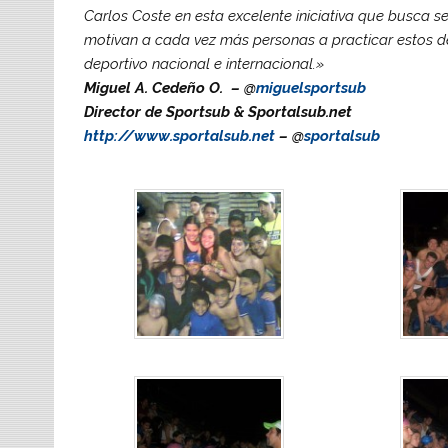
Carlos Coste en esta excelente iniciativa que busca s
motivan a cada vez más personas a practicar estos 
deportivo nacional e internacional.»
Miguel A. Cedeño O. – @
miguelsportsub
Director de Sportsub & Sportalsub.net
http://www.sportalsub.net
– @
sportalsub