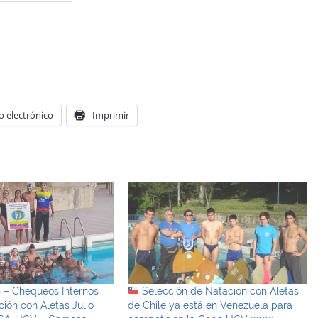
o electrónico
Imprimir
 – Chequeos Internos
Selección de Natación con Aletas
ión con Aletas Julio
de Chile ya está en Venezuela para