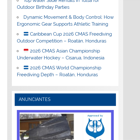
Top Water Slide Rentals in Tulsa for
Outdoor Birthday Parties
Dynamic Movement & Body Control: How
Ergonomic Gear Supports Athletic Training
Caribbean Cup 2026 CMAS Freediving
Outdoor Competition – Roatán, Honduras
2026 CMAS Asian Championship
Underwater Hockey – Cisarua, Indonesia
2026 CMAS World Championship
Freediving Depth – Roatán, Honduras
ANUNCIANTES