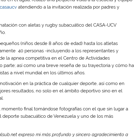
casaucv
atendiendo a la invitación realizada por padres y
 natación con aletas y rugby subacuático del CASA-UCV
ño.
equeños (niños desde 8 años de edad) hasta los atletas
adamente 40 personas -incluyendo a los representantes y
 de la apnea competitiva en el Centro de Actividades
o parte; así como una breve reseña de su trayectoria y cómo ha
tas a nivel mundial en los últimos años.
motivación en la práctica de cualquier deporte, así como en
jores resultados, no solo en el ámbito deportivo sino en el
l.
l momento final tomándose fotografías con el que sin lugar a
el deporte subacuático de Venezuela y uno de los más
sub.net expreso mi más profundo y sincero agradecimiento a