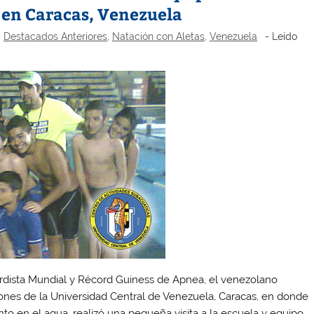
en Caracas, Venezuela
,
Destacados Anteriores
,
Natación con Aletas
,
Venezuela
- Leído
rdista Mundial y Récord Guiness de Apnea, el venezolano
ciones de la Universidad Central de Venezuela, Caracas, en donde
o en el agua, realizó una pequeña visita a la escuela y equipo