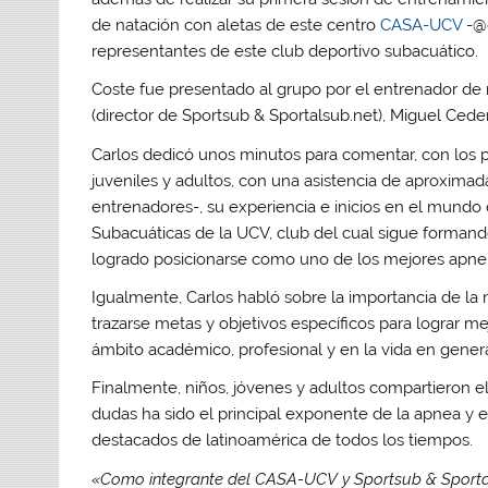
de natación con aletas de este centro
CASA-UCV
-@
representantes de este club deportivo subacuático.
Coste fue presentado al grupo por el entrenador de
(director de Sportsub & Sportalsub.net), Miguel Cede
Carlos dedicó unos minutos para comentar, con los p
juveniles y adultos, con una asistencia de aproxim
entrenadores-, su experiencia e inicios en el mundo
Subacuáticas de la UCV, club del cual sigue formand
logrado posicionarse como uno de los mejores apneis
Igualmente, Carlos habló sobre la importancia de la 
trazarse metas y objetivos específicos para lograr me
ámbito académico, profesional y en la vida en genera
Finalmente, niños, jóvenes y adultos compartieron e
dudas ha sido el principal exponente de la apnea y 
destacados de latinoamérica de todos los tiempos.
«Como integrante del CASA-UCV y Sportsub & Sportal