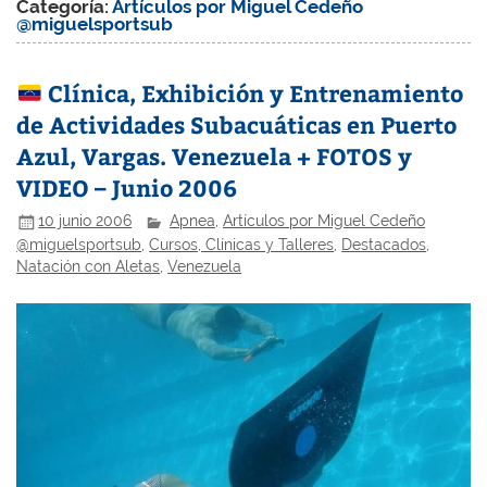
Categoría:
Artículos por Miguel Cedeño
@miguelsportsub
Clí­nica, Exhibición y Entrenamiento
de Actividades Subacuáticas en Puerto
Azul, Vargas. Venezuela + FOTOS y
VIDEO – Junio 2006
10 junio 2006
Apnea
,
Artículos por Miguel Cedeño
@miguelsportsub
,
Cursos, Clínicas y Talleres
,
Destacados
,
Natación con Aletas
,
Venezuela