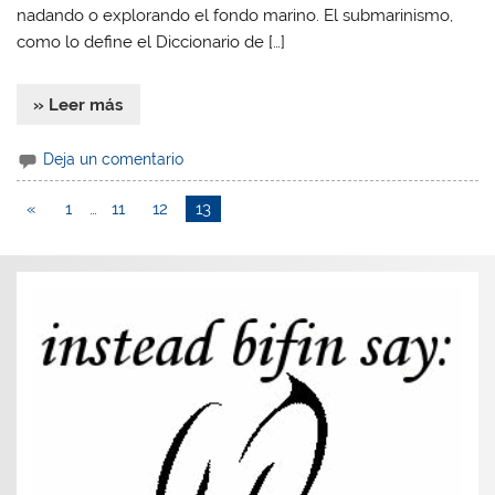
nadando o explorando el fondo marino. El submarinismo,
como lo define el Diccionario de […]
» Leer más
Deja un comentario
«
1
…
11
12
13