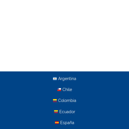
Argentina
Chile
Colombia
Ecuador
España