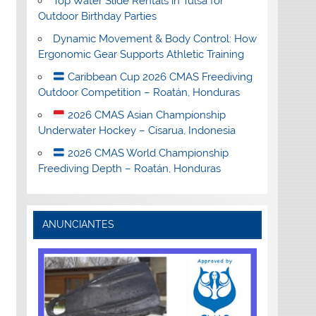
Top Water Slide Rentals in Tulsa for
Outdoor Birthday Parties
Dynamic Movement & Body Control: How
Ergonomic Gear Supports Athletic Training
Caribbean Cup 2026 CMAS Freediving
Outdoor Competition – Roatán, Honduras
2026 CMAS Asian Championship
Underwater Hockey – Cisarua, Indonesia
2026 CMAS World Championship
Freediving Depth – Roatán, Honduras
ANUNCIANTES