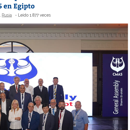
 en Egipto
,
Rusia
- Leído 1.877 veces