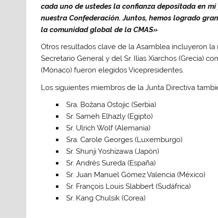
cada uno de ustedes la confianza depositada en mí y
nuestra Confederación. Juntos, hemos logrado gran
la comunidad global de la CMAS»
Otros resultados clave de la Asamblea incluyeron la
Secretario General y del Sr. Ilias Xiarchos (Grecia) c
(Mónaco) fueron elegidos Vicepresidentes.
Los siguientes miembros de la Junta Directiva tambi
Sra. Božana Ostojic (Serbia)
Sr. Sameh Elhazly (Egipto)
Sr. Ulrich Wolf (Alemania)
Sra. Carole Georges (Luxemburgo)
Sr. Shunji Yoshizawa (Japón)
Sr. Andrés Sureda (España)
Sr. Juan Manuel Gómez Valencia (México)
Sr. François Louis Slabbert (Sudáfrica)
Sr. Kang Chulsik (Corea)