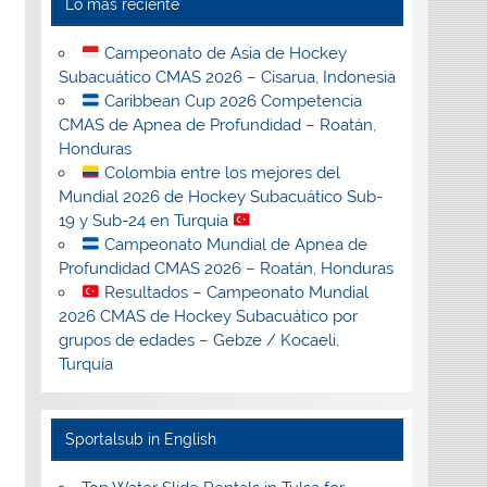
Lo más reciente
Campeonato de Asia de Hockey
Subacuático CMAS 2026 – Cisarua, Indonesia
Caribbean Cup 2026 Competencia
CMAS de Apnea de Profundidad – Roatán,
Honduras
Colombia entre los mejores del
Mundial 2026 de Hockey Subacuático Sub-
19 y Sub-24 en Turquía
Campeonato Mundial de Apnea de
Profundidad CMAS 2026 – Roatán, Honduras
Resultados – Campeonato Mundial
2026 CMAS de Hockey Subacuático por
grupos de edades – Gebze / Kocaeli,
Turquía
Sportalsub in English