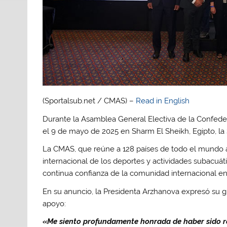
(Sportalsub.net / CMAS) –
Read in English
Durante la Asamblea General Electiva de la Confede
el 9 de mayo de 2025 en Sharm El Sheikh, Egipto, la
La CMAS, que reúne a 128 países de todo el mundo a
internacional de los deportes y actividades subacuáti
continua confianza de la comunidad internacional en 
En su anuncio, la Presidenta Arzhanova expresó su g
apoyo:
«Me siento profundamente honrada de haber sido r