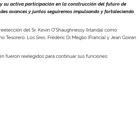
 su activa participación en la construcción del futuro de
des avances y juntos seguiremos impulsando y fortaleciendo
 reelección del Sr. Kevin O’Shaughnessy (Irlanda) como
omo Tesorero. Los Sres. Frédéric Di Meglio (Francia) y Jean Goiran
én fueron reelegidos para continuar sus funciones: