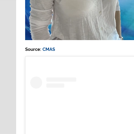
Source:
CMAS