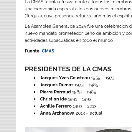
La CMAS felicita efusivamente a todos los miembros 
una bienvenida especial a los dos nuevos miembros de 
(Turquía), cuya presencia refuerza aún más el espírit
La Asamblea General de 2025 fue una celebración de
nuevo mandato prometedor, lleno de ambición y co
actividades subacuáticas en todo el mundo.
Fuente:
CMAS
PRESIDENTES DE LA CMAS
Jacques-Yves Cousteau
1959 – 1973
Jacques Dumas
1973 – 1985
Pierre Perraud
1985 – 1989
Christian Ide
1991 – 1993
Achille Ferrero
1993 – 2013
Anna Arzhanova
2013 – actual