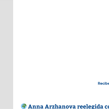
Recibe
Anna Arzhanova reelegida co