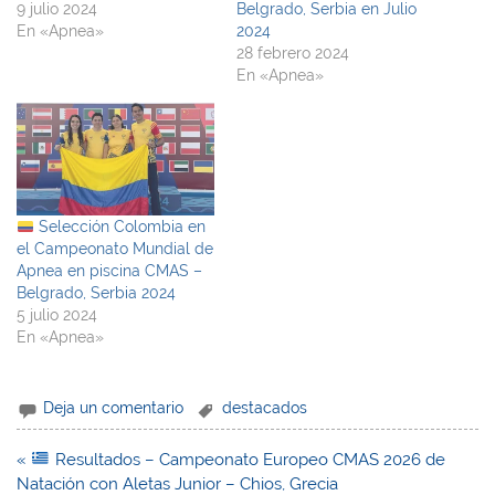
9 julio 2024
Belgrado, Serbia en Julio
En «Apnea»
2024
28 febrero 2024
En «Apnea»
Selección Colombia en
el Campeonato Mundial de
Apnea en piscina CMAS –
Belgrado, Serbia 2024
5 julio 2024
En «Apnea»
Deja un comentario
destacados
Navegación
«
Resultados – Campeonato Europeo CMAS 2026 de
de
Natación con Aletas Junior – Chios, Grecia