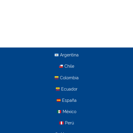
Argentina
Chile
Colombia
Ecuador
España
México
Perú