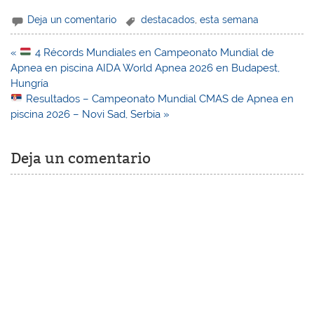
Deja un comentario
destacados
,
esta semana
Navegación
«
4 Récords Mundiales en Campeonato Mundial de
de
Apnea en piscina AIDA World Apnea 2026 en Budapest,
entradas
Hungría
Resultados – Campeonato Mundial CMAS de Apnea en
piscina 2026 – Novi Sad, Serbia »
Deja un comentario