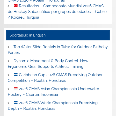
CMAS 2026 – Roatán, Honduras
Resultados – Campeonato Mundial 2026 CMAS
de Hockey Subacuático por grupos de edades – Gebze
/ Kocaeli, Turquía
Sportalsub in English
Top Water Slide Rentals in Tulsa for Outdoor Birthday
Parties
Dynamic Movement & Body Control: How
Ergonomic Gear Supports Athletic Training
Caribbean Cup 2026 CMAS Freediving Outdoor
Competition – Roatán, Honduras
2026 CMAS Asian Championship Underwater
Hockey – Cisarua, Indonesia
2026 CMAS World Championship Freediving
Depth – Roatán, Honduras