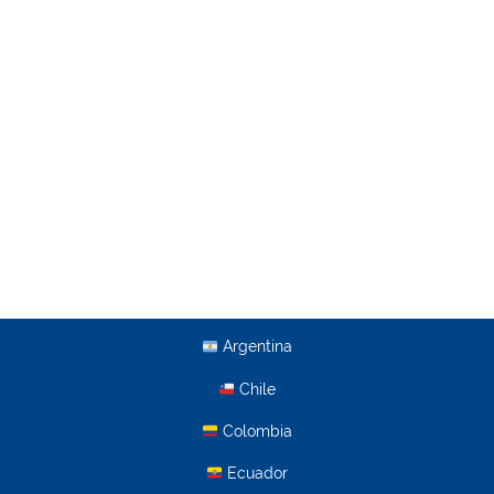
Argentina
Chile
Colombia
Ecuador