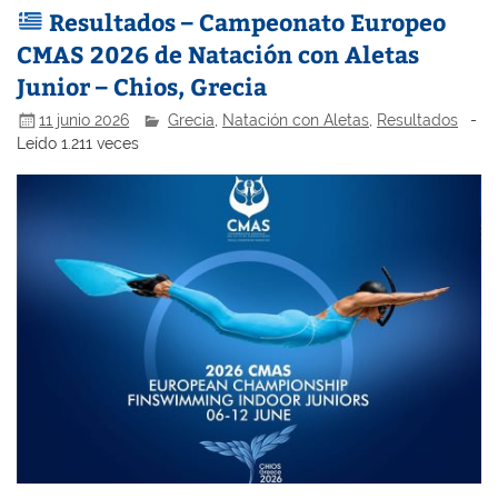
Resultados – Campeonato Europeo
CMAS 2026 de Natación con Aletas
Junior – Chios, Grecia
11 junio 2026
Grecia
,
Natación con Aletas
,
Resultados
-
Leído 1.211 veces